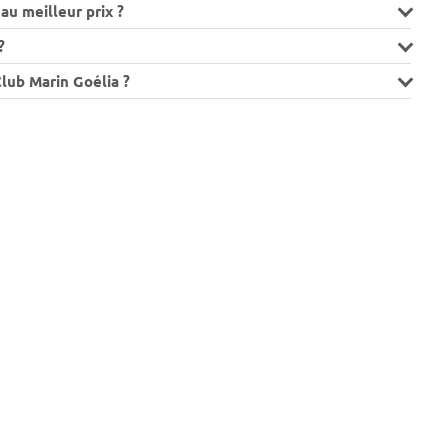
au meilleur prix ?
?
Club Marin Goélia ?