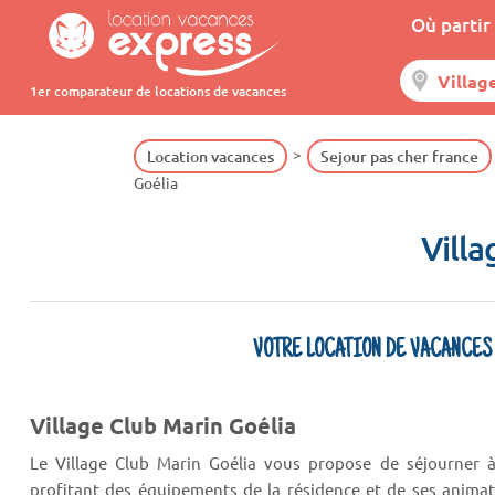
Où partir 
1er comparateur de locations de vacances
Location vacances
Sejour pas cher france
Goélia
Vill
VOTRE LOCATION DE VACANCES
Village Club Marin Goélia
Le Village Club Marin Goélia vous propose de séjourner à
profitant des équipements de la résidence et de ses anima