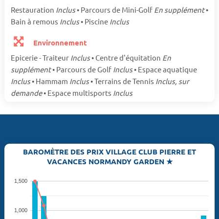
Restauration
Inclus
• Parcours de Mini-Golf
En supplément
•
Bain à remous
Inclus
• Piscine
Inclus
Environnement
Epicerie - Traiteur
Inclus
• Centre d'équitation
En
supplément
• Parcours de Golf
Inclus
• Espace aquatique
Inclus
• Hammam
Inclus
• Terrains de Tennis
Inclus, sur
demande
• Espace multisports
Inclus
BAROMÈTRE DES PRIX VILLAGE CLUB PIERRE ET
VACANCES NORMANDY GARDEN ★
1,500
1,000