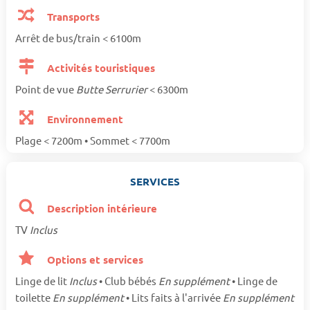
Transports
Arrêt de bus/train < 6100m
Activités touristiques
Point de vue
Butte Serrurier
< 6300m
Environnement
Plage < 7200m • Sommet < 7700m
SERVICES
Description intérieure
TV
Inclus
Options et services
Linge de lit
Inclus
• Club bébés
En supplément
• Linge de
toilette
En supplément
• Lits faits à l'arrivée
En supplément