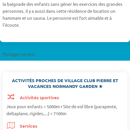
la baignade des enfants sans gêner les exercices des grandes
personnes. il y a aussi dans cette résidence de location un
hammam et un sauna. Le personne est fort aimable et à
l’écoute.
Partager un avis
ACTIVITÉS PROCHES DE VILLAGE CLUB PIERRE ET
VACANCES NORMANDY GARDEN ★
Activités sportives
Jeux pour enfants < 5000m • Site de vol libre (parapente,
deltaplane, rigides,...) < 7100m
Services