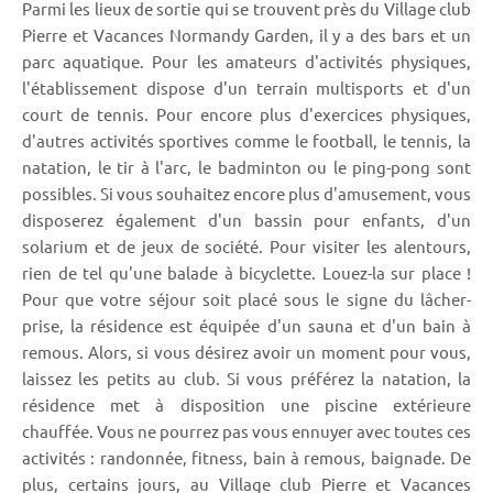
Parmi les lieux de sortie qui se trouvent près du Village club
Pierre et Vacances Normandy Garden, il y a des bars et un
parc aquatique. Pour les amateurs d'activités physiques,
l'établissement dispose d'un terrain multisports et d'un
court de tennis. Pour encore plus d'exercices physiques,
d'autres activités sportives comme le football, le tennis, la
natation, le tir à l'arc, le badminton ou le ping-pong sont
possibles. Si vous souhaitez encore plus d'amusement, vous
disposerez également d'un bassin pour enfants, d'un
solarium et de jeux de société. Pour visiter les alentours,
rien de tel qu'une balade à bicyclette. Louez-la sur place !
Pour que votre séjour soit placé sous le signe du lâcher-
prise, la résidence est équipée d'un sauna et d'un bain à
remous. Alors, si vous désirez avoir un moment pour vous,
laissez les petits au club. Si vous préférez la natation, la
résidence met à disposition une piscine extérieure
chauffée. Vous ne pourrez pas vous ennuyer avec toutes ces
activités : randonnée, fitness, bain à remous, baignade. De
plus, certains jours, au Village club Pierre et Vacances