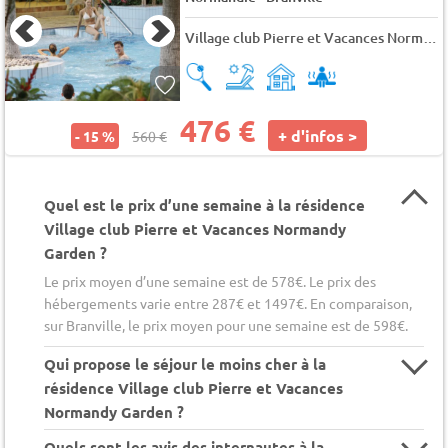
Village club Pierre et Vacances Normandy Garden
476 €
+ d'infos >
- 15 %
560 €
Quel est le prix d’une semaine à la résidence
Village club Pierre et Vacances Normandy
Garden ?
Le prix moyen d’une semaine est de 578€. Le prix des
hébergements varie entre 287€ et 1497€. En comparaison,
sur Branville, le prix moyen pour une semaine est de 598€.
Qui propose le séjour le moins cher à la
résidence Village club Pierre et Vacances
Normandy Garden ?
Quels sont les avis des internautes à la