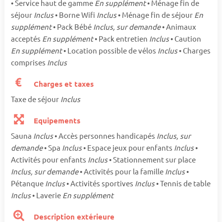
• Service haut de gamme
En supplément
• Ménage fin de
séjour
Inclus
• Borne Wifi
Inclus
• Ménage fin de séjour
En
supplément
• Pack Bébé
Inclus, sur demande
• Animaux
acceptés
En supplément
• Pack entretien
Inclus
• Caution
En supplément
• Location possible de vélos
Inclus
• Charges
comprises
Inclus
Charges et taxes
Taxe de séjour
Inclus
Equipements
Sauna
Inclus
• Accès personnes handicapés
Inclus, sur
demande
• Spa
Inclus
• Espace jeux pour enfants
Inclus
•
Activités pour enfants
Inclus
• Stationnement sur place
Inclus, sur demande
• Activités pour la famille
Inclus
•
Pétanque
Inclus
• Activités sportives
Inclus
• Tennis de table
Inclus
• Laverie
En supplément
Description extérieure