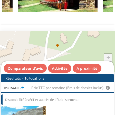
+
−
Comparateur d'avis
Activités
A proximité
Résultats > 10 locations
Prix TTC par semaine (Frais de dossier inclus)
PARTAGER
Disponibilité à vérifier auprès de l'établissement :