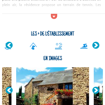
plein air, la résidence propose un terrain de tennis. Les
animations ne sont pas en reste, avec au sein de la résidence
des activités pour les ...
LES + DE L'ÉTABLISSEMENT
EN IMAGES