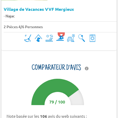
Village de Vacances VVF Mergieux
-
Najac
2 Pièces 4/6 Personnes
COMPARATEUR D'AVIS
79
/
100
Note basée sur les
106
avis du web suivants :