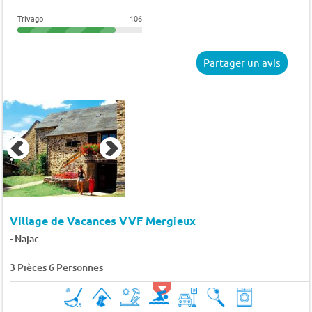
Trivago
106
Partager un avis
Village de Vacances VVF Mergieux
-
Najac
3 Pièces 6 Personnes