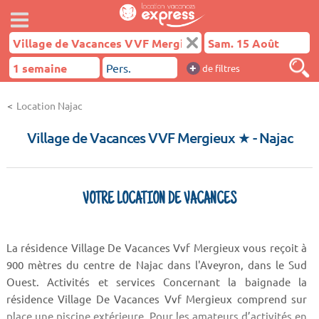
+
de filtres
Location Najac
Village de Vacances VVF Mergieux ★
- Najac
VOTRE LOCATION DE VACANCES
La résidence Village De Vacances Vvf Mergieux vous reçoit à
900 mètres du centre de Najac dans l'Aveyron, dans le Sud
Ouest. Activités et services Concernant la baignade la
résidence Village De Vacances Vvf Mergieux comprend sur
place une piscine extérieure. Pour les amateurs d’activités en