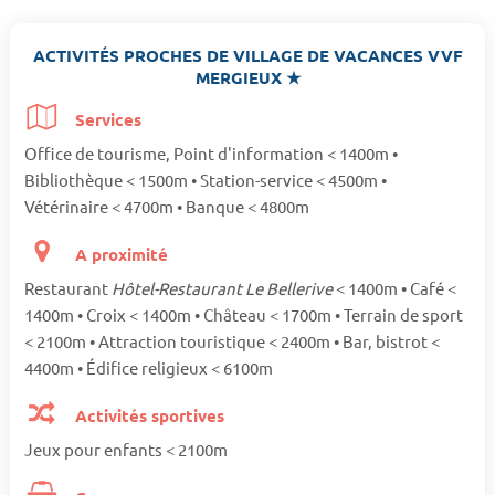
ACTIVITÉS PROCHES DE VILLAGE DE VACANCES VVF
MERGIEUX ★
Services
Office de tourisme, Point d'information < 1400m •
Bibliothèque < 1500m • Station-service < 4500m •
Vétérinaire < 4700m • Banque < 4800m
A proximité
Restaurant
Hôtel-Restaurant Le Bellerive
< 1400m • Café <
1400m • Croix < 1400m • Château < 1700m • Terrain de sport
< 2100m • Attraction touristique < 2400m • Bar, bistrot <
4400m • Édifice religieux < 6100m
Activités sportives
Jeux pour enfants < 2100m