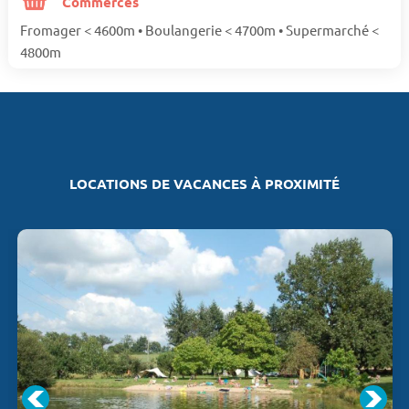
Commerces
Fromager < 4600m • Boulangerie < 4700m • Supermarché <
4800m
LOCATIONS DE VACANCES À PROXIMITÉ