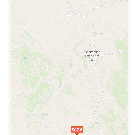
567 €