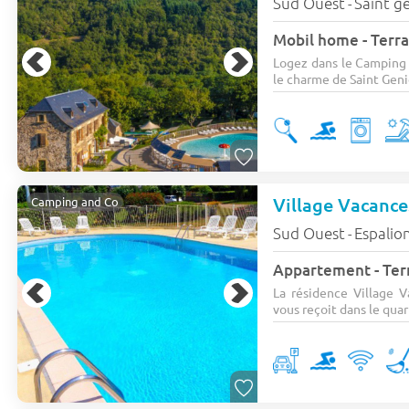
Sud Ouest
Saint ge
-
Mobil home - Terra
Logez dans le Camping 
le charme de Saint Genie
Camping and Co
Sud Ouest
Espalio
-
Appartement - Terr
La résidence Village 
vous reçoit dans le quart