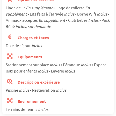
Linge de lit
En supplément
• Linge de toilette
En
supplément
• Lits faits à l'arrivée
Inclus
• Borne Wifi
Inclus
•
Animaux acceptés
En supplément
• Club bébés
Inclus
• Pack
Bébé
Inclus, sur demande
Charges et taxes
Taxe de séjour
Inclus
Equipements
Stationnement sur place
Inclus
• Pétanque
Inclus
• Espace
jeux pour enfants
Inclus
• Laverie
Inclus
Description extérieure
Piscine
Inclus
• Restauration
Inclus
Environnement
Terrains de Tennis
Inclus