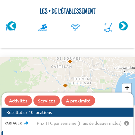
LES + DE L'ÉTABLISSEMENT
+
−
Activités
Services
A proximité
Résultats > 10 locations
Prix TTC par semaine (Frais de dossier inclus)
PARTAGER