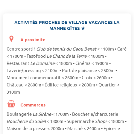
ACTIVITÉS PROCHES DE VILLAGE VACANCES LA
MANNE GÎTES ★
A proximité
Centre sportif
Club de tennis du Gaou Benat
< 1100m • Café
< 1700m • Fast-food
Le Chant de la Terre
< 1800m •
Restaurant
Le Domaine
< 1800m • Cinéma < 1900m •
Laverie/pressing < 2100m • Port de plaisance < 2500m •
Monument commémoratif < 2600m • Croix < 2600m •
Château < 2600m • Édifice religieux < 2600m • Quartier <
3100m
Commerces
Boulangerie
La Sirène
< 1700m • Boucherie/charcuterie
Boucherie du Soleil
< 1800m • Supermarché
Shopi
< 1800m •
Maison de la presse < 2000m • Marché < 2400m • Épicerie