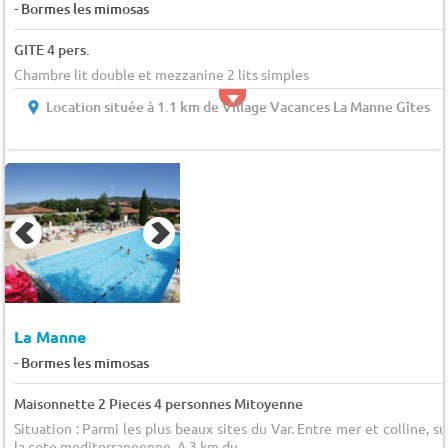
-
Bormes les mimosas
GITE 4 pers.
Chambre lit double et mezzanine 2 lits simples
Location située à 1.1 km de Village Vacances La Manne Gîtes
La Manne
-
Bormes les mimosas
Maisonnette 2 Pieces 4 personnes Mitoyenne
Situation : Parmi les plus beaux sites du Var. Entre mer et colline, su
la cote mediterraneenne. A 3 km du...