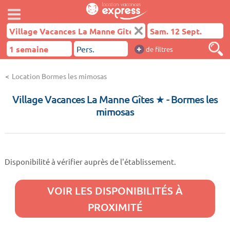
+
de filtres
Location Bormes les mimosas
Village Vacances La Manne Gîtes ★
- Bormes les
mimosas
Disponibilité à vérifier auprès de l'établissement.
VOIR LES DISPONIBILITÉS À
PROXIMITÉ