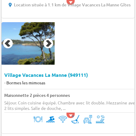
Location située à 1.1 km de Village Vacances La Manne Gîtes
Village Vacances La Manne (949111)
-
Bormes les mimosas
Maisonnette 2 pièces 4 personnes
Séjour. Coin cuisine équipé. Chambre avec lit double. Mezzanine ave
2 lits simples. Salle de douche, ...