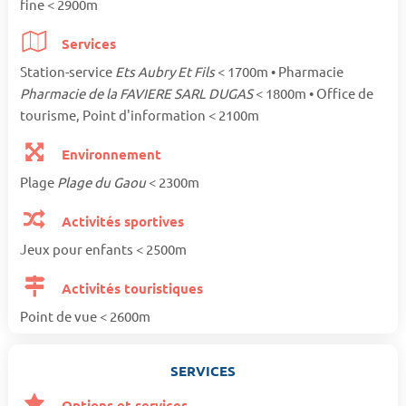
fine < 2900m
Services
Station-service
Ets Aubry Et Fils
< 1700m • Pharmacie
Pharmacie de la FAVIERE SARL DUGAS
< 1800m • Office de
tourisme, Point d'information < 2100m
Environnement
Plage
Plage du Gaou
< 2300m
Activités sportives
Jeux pour enfants < 2500m
Activités touristiques
Point de vue < 2600m
SERVICES
Options et services