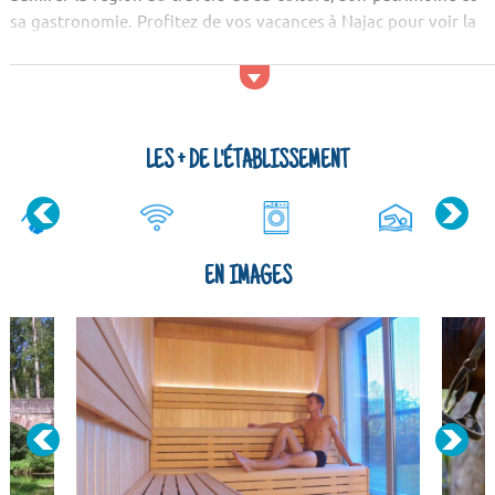
sa gastronomie. Profitez de vos vacances à Najac pour voir la
Porte de ville. Après avoir visité les principaux lieux culturels,
vous mériterez bien un petit tour dans la nature ! Vous serez
charmés par le paysage du site du Saut du C...
LES + DE L'ÉTABLISSEMENT
EN IMAGES