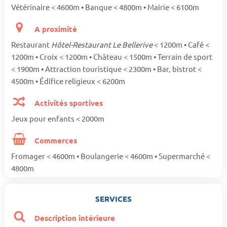
Vétérinaire < 4600m • Banque < 4800m • Mairie < 6100m
A proximité
Restaurant
Hôtel-Restaurant Le Bellerive
< 1200m • Café <
1200m • Croix < 1200m • Château < 1500m • Terrain de sport
< 1900m • Attraction touristique < 2300m • Bar, bistrot <
4500m • Édifice religieux < 6200m
Activités sportives
Jeux pour enfants < 2000m
Commerces
Fromager < 4600m • Boulangerie < 4600m • Supermarché <
4800m
SERVICES
Description intérieure