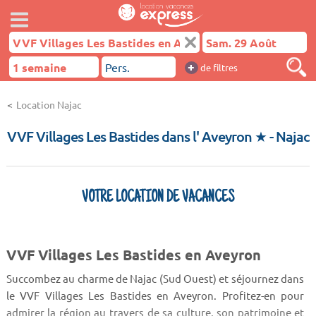
+
de filtres
Location Najac
VVF Villages Les Bastides dans l' Aveyron ★
- Najac
VOTRE LOCATION DE VACANCES
VVF Villages Les Bastides en Aveyron
Succombez au charme de Najac (Sud Ouest) et séjournez dans
le VVF Villages Les Bastides en Aveyron. Profitez-en pour
admirer la région au travers de sa culture, son patrimoine et