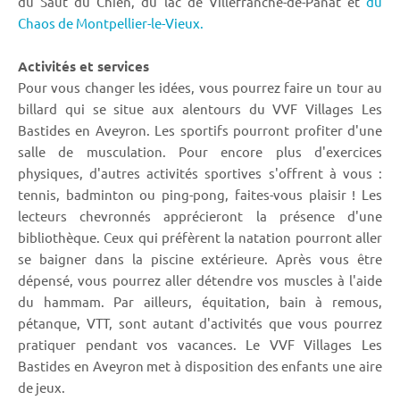
du Saut du Chien, du lac de Villefranche-de-Panat et
du
Chaos de Montpellier-le-Vieux.
Activités et services
Pour vous changer les idées, vous pourrez faire un tour au
billard qui se situe aux alentours du VVF Villages Les
Bastides en Aveyron. Les sportifs pourront profiter d'une
salle de musculation. Pour encore plus d'exercices
physiques, d'autres activités sportives s'offrent à vous :
tennis, badminton ou ping-pong, faites-vous plaisir ! Les
lecteurs chevronnés apprécieront la présence d'une
bibliothèque. Ceux qui préfèrent la natation pourront aller
se baigner dans la piscine extérieure. Après vous être
dépensé, vous pourrez aller détendre vos muscles à l'aide
du hammam. Par ailleurs, équitation, bain à remous,
pétanque, VTT, sont autant d'activités que vous pourrez
pratiquer pendant vos vacances. Le VVF Villages Les
Bastides en Aveyron met à disposition des enfants une aire
de jeux.