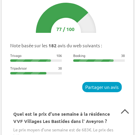
77
/
100
Note basée sur les
182
avis du web suivants :
Trivago
106
Booking
38
Tripadvisor
38
Partager un avis
Quel est le prix d’une semaine à la résidence
VVF Villages Les Bastides dans l' Aveyron ?
Le prix moyen d’une semaine est de 683€. Le prix des