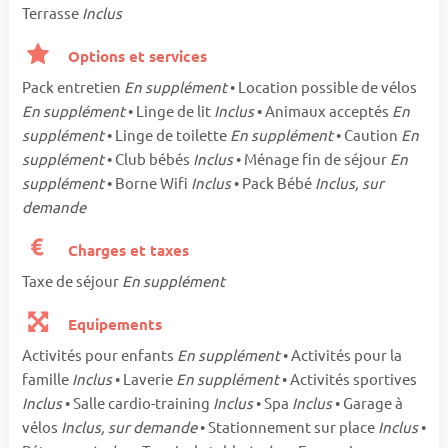
Terrasse
Inclus
Options et services
Pack entretien
En supplément
• Location possible de vélos
En supplément
• Linge de lit
Inclus
• Animaux acceptés
En
supplément
• Linge de toilette
En supplément
• Caution
En
supplément
• Club bébés
Inclus
• Ménage fin de séjour
En
supplément
• Borne Wifi
Inclus
• Pack Bébé
Inclus, sur
demande
Charges et taxes
Taxe de séjour
En supplément
Equipements
Activités pour enfants
En supplément
• Activités pour la
famille
Inclus
• Laverie
En supplément
• Activités sportives
Inclus
• Salle cardio-training
Inclus
• Spa
Inclus
• Garage à
vélos
Inclus, sur demande
• Stationnement sur place
Inclus
•