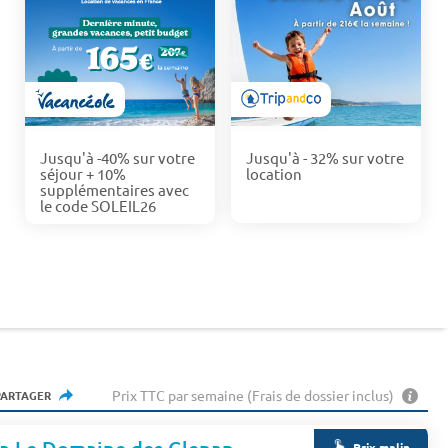
Jusqu'à -40% sur votre
Jusqu'à - 32% sur votre
séjour + 10%
location
supplémentaires avec
le code SOLEIL26
Prix TTC par semaine (Frais de dossier inclus)
PARTAGER
Prix malin