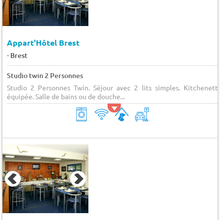
Appart'Hôtel Brest
-
Brest
Studio twin 2 Personnes
Studio 2 Personnes Twin. Séjour avec 2 lits simples. Kitchenett
équipée. Salle de bains ou de douche...