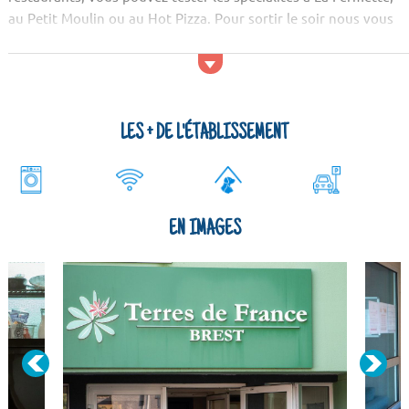
au Petit Moulin ou au Hot Pizza. Pour sortir le soir nous vous
conseillons d'aller au Rock Circus, au Bar De Ker...
LES + DE L'ÉTABLISSEMENT
EN IMAGES