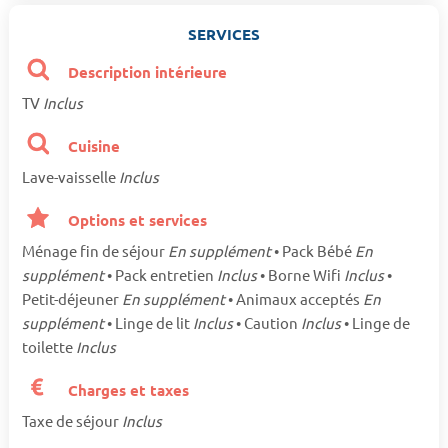
SERVICES
Description intérieure
TV
Inclus
Cuisine
Lave-vaisselle
Inclus
Options et services
Ménage fin de séjour
En supplément
• Pack Bébé
En
supplément
• Pack entretien
Inclus
• Borne Wifi
Inclus
•
Petit-déjeuner
En supplément
• Animaux acceptés
En
supplément
• Linge de lit
Inclus
• Caution
Inclus
• Linge de
toilette
Inclus
Charges et taxes
Taxe de séjour
Inclus