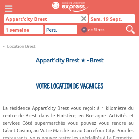
+
de filtres
Location Brest
Appart'city Brest ★
- Brest
VOTRE LOCATION DE VACANCES
La résidence Appart'city Brest vous reçoit à 1 kilomètre du
centre de Brest dans le Finistère, en Bretagne. Activités et
services Côté supermarchés vous pouvez vous rendre au
Géant Casino, au Votre Marché ou au Carrefour City. Pour les
restaurants, vous pouvez tester les spécialités à La Fermette,