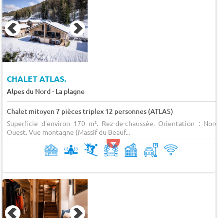
CHALET ATLAS.
-
Alpes du Nord
La plagne
Chalet mitoyen 7 pièces triplex 12 personnes (ATLAS)
Superficie d'environ 170 m². Rez-de-chaussée. Orientation : Nord
Ouest. Vue montagne (Massif du Beauf...