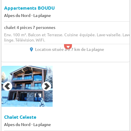
Appartements BOUDU
-
Alpes du Nord
La plagne
chalet 4 pièces 7 personnes
Env. 100 m². Balcon et Terrasse. Cuisine équipée. Lave-vaiselle. Lave
linge. Télévision. WiFi.
Location située à 0.7 km de La plagne
Chalet Celeste
-
Alpes du Nord
La plagne