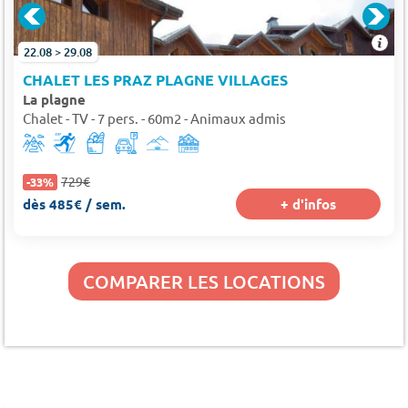
22.08 > 29.08
CHALET LES PRAZ PLAGNE VILLAGES
La plagne
Chalet - TV - 7 pers. - 60m2 - Animaux admis
729€
-33%
dès 485€ / sem.
+ d'infos
COMPARER LES LOCATIONS