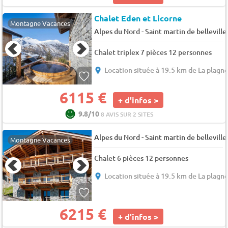
Chalet Eden et Licorne
Montagne Vacances
-
Alpes du Nord
Saint martin de belleville
Chalet triplex 7 pièces 12 personnes
Location située à 19.5 km de La plagn
6115 €
+ d'infos >
9.8/10
8 AVIS SUR 2 SITES
-
Alpes du Nord
Saint martin de belleville
Montagne Vacances
Chalet 6 pièces 12 personnes
Location située à 19.5 km de La plagn
6215 €
+ d'infos >