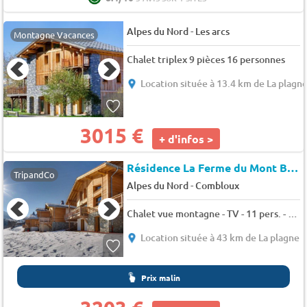
-
Alpes du Nord
Les arcs
Montagne Vacances
Chalet triplex 9 pièces 16 personnes
Location située à 13.4 km de La plagn
3015 €
+ d'infos >
Résidence La Ferme du Mont Blanc
TripandCo
-
Alpes du Nord
Combloux
Chalet vue montagne - TV - 11 pers. - 250m2 - Animaux admis
Location située à 43 km de La plagne
Prix malin