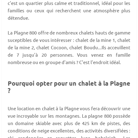
c'est un quartier plus calme et traditionnel, idéal pour les
familles ou ceux qui recherchent une atmosphère plus
détendue.
La Plagne 800 offre de nombreux chalets hauts de gamme
suceptibles de vous intéresser : chalet de la mine 1, chalet
de la mine 2, chalet Cocoon, chalet Boudu...Ils acceuillent
de 7 jusqu'à 20 personnes. Vous venez en famille
nombreuse ou en groupe d'amis ? C'est l'endroit idéal.
Pourquoi opter pour un chalet à la Plagne
?
Une location en chalet à la Plagne vous fera découvrir une
vue incroyable sur les montagnes. La plagne 800 possède
un domaine skiable avec plus de 425 km de pistes, des
conditions de neige excellentes, des activités diversifiées :
ski, randonnées en raquettes, luge, bobsleigh... Les