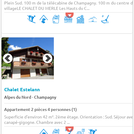
Plein Sud. 100 m de la télécabine de Champagny. 100 m du centre d
villageLE CHALET DU MERLE Les Hauts du C...
Chalet Estelann
-
Alpes du Nord
Champagny
Appartement 2 pièces 4 personnes (1)
Superficie d'environ 42 m². 2ème étage. Orientation : Sud. Séjour ave
canapé-gigogne. Chambre avec 2 ...