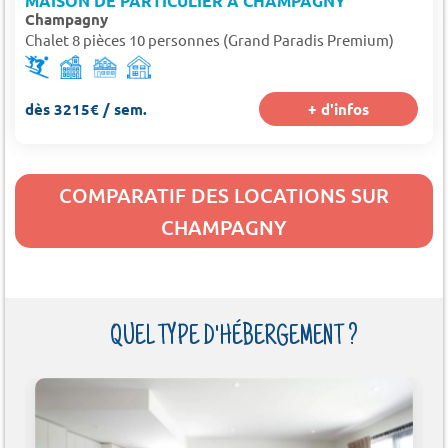
MAISON DE PARTICULIER À CHAMPAGNY
Champagny
Chalet 8 pièces 10 personnes (Grand Paradis Premium)
dès 3215€ / sem.
+ d'infos
COMPARATIF DES LOCATIONS SUR
CHAMPAGNY
QUEL TYPE D'HÉBERGEMENT ?