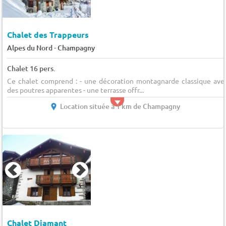
Chalet des Trappeurs
-
Alpes du Nord
Champagny
Chalet 16 pers.
Ce chalet comprend : - une décoration montagnarde classique ave
des poutres apparentes - une terrasse offr...
Location située à 1 km de Champagny
Chalet Diamant