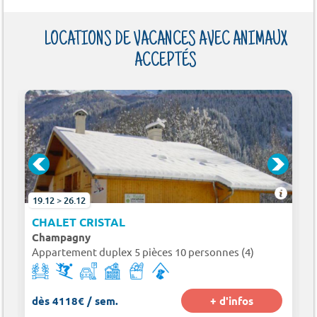
LOCATIONS DE VACANCES AVEC ANIMAUX
ACCEPTÉS
19.12 > 26.12
CHALET CRISTAL
Champagny
Appartement duplex 5 pièces 10 personnes (4)
dès 4118€ / sem.
+ d'infos