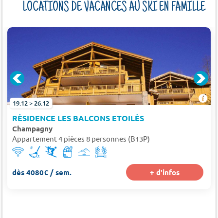
LOCATIONS DE VACANCES AU SKI EN FAMILLE
19.12 > 26.12
RÉSIDENCE LES BALCONS ETOILÉS
Champagny
Appartement 4 pièces 8 personnes (B13P)
dès 4080€ / sem.
+ d'infos