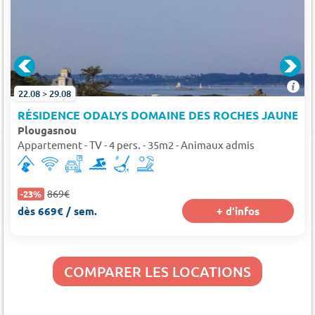
22.08 > 29.08
RÉSIDENCE ODALYS DOMAINE DES ROCHES JAUNES
Plougasnou
Appartement - TV - 4 pers. - 35m2 - Animaux admis
869€
-23%
dès 669€ / sem.
+ d'infos
COMPARER LES LOCATIONS