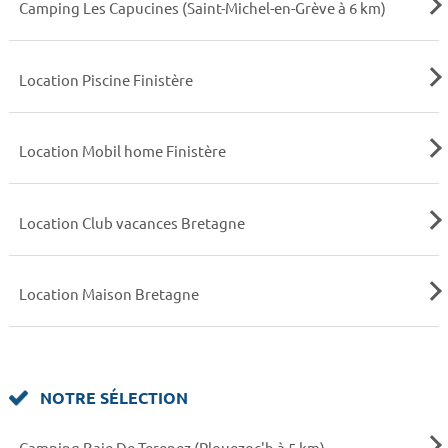
Camping Les Capucines (Saint-Michel-en-Grève à 6 km)
Location Piscine Finistère
Location Mobil home Finistère
Location Club vacances Bretagne
Location Maison Bretagne
NOTRE SÉLECTION
Camping Baie De Terenez (Plouezoc'h à 5 km)