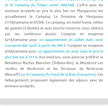
et le Camping du Trégor (noté 100/100).
L'offre avec les
animaux acceptés au prix le plus bas sur Plougasnou est
actuellement le Camping Le Domaine de Mesqueau
(175€/semaine le 07/04). Ce camping, en mobil home, milieu
de gamme (3 étoiles) et avec piscine couverte, vous séduira
par ses nombreux atouts. Comptez en moyenne
621€/semaine pour
un appartement en juillet mais vous
trouverez des tarifs à partir de 399 €.
Comptez en moyenne
635€/semaine pour
un appartement en août mais le prix le
plus bas est à 371 €.
Aux environs, vous pourrez préférer la
Résidence Roches Blanches (Trébeurden), la Résidence Les
Jardins de Rockroum et les Terrasses de Rockroum
(Roscoff)
ou le Camping Du Fond de la Baie (Locquirec).
Ces
hébergements proposent également des séjours avec les
animaux acceptés.