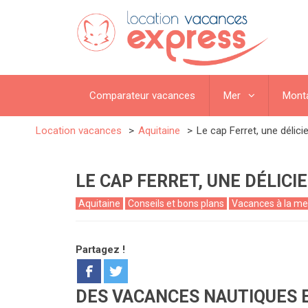
Comparateur vacances
Mer
Mont
Location vacances
Aquitaine
Le cap Ferret, une délici
LE CAP FERRET, UNE DÉLICI
Aquitaine
Conseils et bons plans
Vacances à la me
Partagez !
DES VACANCES NAUTIQUES 