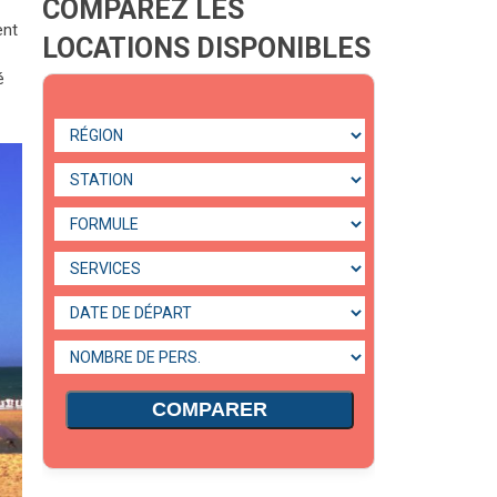
COMPAREZ LES
ent
LOCATIONS DISPONIBLES
é
COMPARER