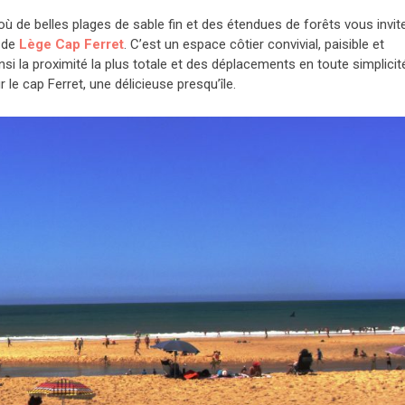
 où de belles plages de sable fin et des étendues de forêts vous invit
e de
Lège Cap Ferret
. C’est un espace côtier convivial, paisible et
si la proximité la plus totale et des déplacements en toute simplicit
ur le cap Ferret, une délicieuse presqu’île.