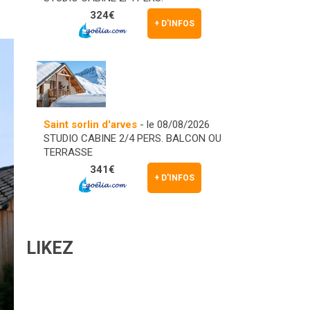
324€
+ D'INFOS
Saint sorlin d'arves
- le 08/08/2026
STUDIO CABINE 2/4 PERS. BALCON OU
TERRASSE
341€
+ D'INFOS
LIKEZ