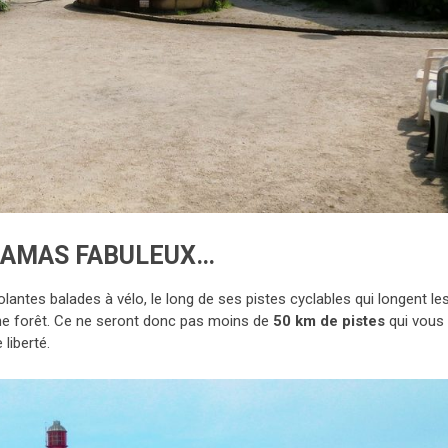
RAMAS FABULEUX…
olantes balades à vélo, le long de ses pistes cyclables qui longent le
ine forêt. Ce ne seront donc pas moins de
50 km de pistes
qui vous
liberté.