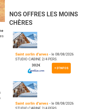
NOS OFFRES LES MOINS
CHÈRES
ne
ges
Saint sorlin d'arves
- le 08/08/2026
STUDIO CABINE 2/4 PERS.
302€
+ D'INFOS
s
s
.
Saint sorlin d'arves
- le 08/08/2026
STUDIO CABINE 2/4 PERS.