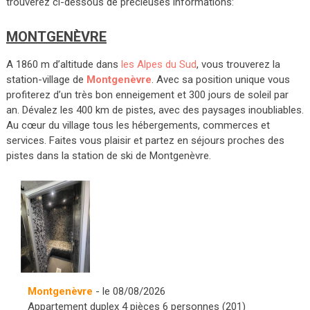
trouverez ci-dessous de précieuses informations:
MONTGENÈVRE
A 1860 m d’altitude dans
les Alpes du Sud
, vous trouverez la
station-village de
Montgenèvre
. Avec sa position unique vous
profiterez d’un très bon enneigement et 300 jours de soleil par
an. Dévalez les 400 km de pistes, avec des paysages inoubliables.
Au cœur du village tous les hébergements, commerces et
services. Faites vous plaisir et partez en séjours proches des
pistes dans la station de ski de Montgenèvre.
Montgenèvre
- le 08/08/2026
Appartement duplex 4 pièces 6 personnes (201)