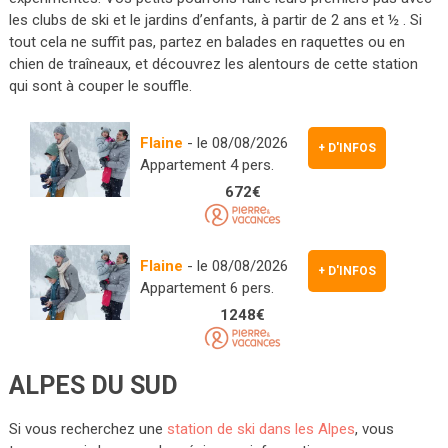
les clubs de ski et le jardins d’enfants, à partir de 2 ans et ½ . Si
tout cela ne suffit pas, partez en balades en raquettes ou en
chien de traîneaux, et découvrez les alentours de cette station
qui sont à couper le souffle.
Flaine
- le 08/08/2026
+ D'INFOS
Appartement 4 pers.
672€
Flaine
- le 08/08/2026
+ D'INFOS
Appartement 6 pers.
1248€
ALPES DU SUD
Si vous recherchez une
station de ski dans les Alpes
, vous