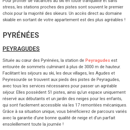
Pour profiter de vacances au ski en toute tranquillité et sans
stress, les stations proches des pistes sont souvent le premier
choix pour la majorité des skieurs. Un accès direct au domaine
skiable en sortant de votre appartement est des plus agréables !
PYRÉNÉES
PEYRAGUDES
Située au cœur des Pyrénées, la station de
Peyragudes
est
entourée de sommets culminant à plus de 3000 m de hauteur.
Facilitant les séjours au ski, les deux villages, les Agudes et
Peyresourde se trouvent aux pieds des pistes de Peyragudes,
avec tous les services nécessaires pour passer un agréable
séjour. Elles possèdent 51 pistes, ainsi qu’un espace uniquement
réservé aux débutants et un jardin des neiges pour les enfants,
qui sont facilement accessible via les 17 remontées mécaniques.
Grâce à sa situation unique, vous bénéficierez de parcours variés
avec la garantie d’une bonne qualité de neige et d’un parfait
ensoleillement toute la journée !