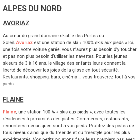
ALPES DU NORD
AVORIAZ
Au cœur du grand domaine skiable des Portes du
Soleil,
Avoriaz
est une station de ski « 100% skis aux pieds ».Ici,
une fois votre voiture garée, vous n’aurez plus besoin d’y toucher
et pas non plus besoin d’utiliser les navettes. Pour les jeunes
skieurs de 3 à 16 ans, le village des enfants leurs donnent la
liberté de découvrir les joies de la glisse en tout sécurité.
Restaurants, shopping, bars, cinéma … vous trouverez tout à vos
pieds.
FLAINE
Flaine
, une station 100 % « skis aux pieds », avec toutes les
résidences à proximités des pistes. Commerces, restaurants,
remontées mécaniques sont à vos pieds. Profitez des pistes de
tous niveaux ainsi que du freeride et du freestyle pour les plus
expérimentés. Vos petits pourrons faire leurs premiers pas avec