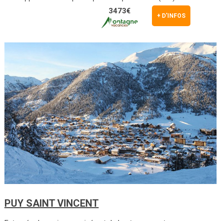
3473€
+ D'INFOS
PUY SAINT VINCENT