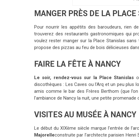
MANGER PRÈS DE LA PLACE
Pour nourrir les appétits des baroudeurs, rien 
trouverez des restaurants gastronomiques qui prop
voulez rester manger sur la Place Stanislas sans tr
propose des pizzas au feu de bois délicieuses dans
FAIRE LA FÊTE À NANCY
Le soir, rendez-vous sur la Place Stanislas
où
discothèques : Les Caves ou l’Arq et un peu plus lo
amis comme le bar des Frères Berthom (que l’on
l’ambiance de Nancy la nuit, une petite promenade 
VISITES AU MUSÉE À NANCY
Le début du XIXème siècle marque l’entrée de l’ar
Majorelle
construite par l’architecte parisien Henr