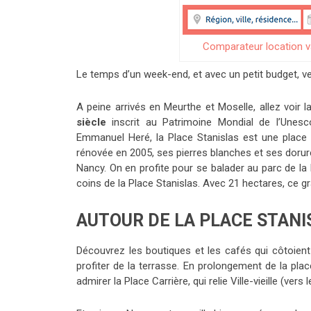
Comparateur location 
Le temps d’un week-end, et avec un petit budget, ve
A peine arrivés en Meurthe et Moselle, allez voir 
siècle
inscrit au Patrimoine Mondial de l’Unesc
Emmanuel Heré, la Place Stanislas est une place r
rénovée en 2005, ses pierres blanches et ses doru
Nancy. On en profite pour se balader au parc de la 
coins de la Place Stanislas. Avec 21 hectares, ce gr
AUTOUR DE LA PLACE STANI
Découvrez les boutiques et les cafés qui côtoient
profiter de la terrasse. En prolongement de la pla
admirer la Place Carrière, qui relie Ville-vieille (vers