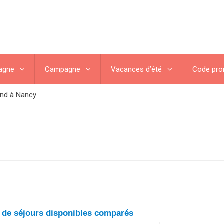
agne
Campagne
Vacances d’été
Code pr
nd à Nancy
n de séjours disponibles comparés