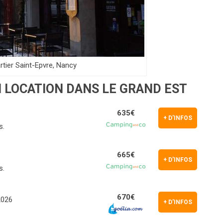
rtier Saint-Epvre, Nancy
 LOCATION DANS LE GRAND EST
635€
+ D'INFOS
s.
665€
+ D'INFOS
s.
670€
2026
+ D'INFOS