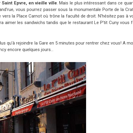
 Saint Epvre, en vieille ville
. Mais le plus intéressant dans ce quar
rand’rue, vous pourrez passer sous la monumentale Porte de la Craf
he vers la Place Carnot où trône la faculté de droit. N’hésitez pas à 
ra aimer les sandwichs tandis que le restaurant Le P’tit Cuny vous f
plus qu’à rejoindre la Gare en 5 minutes pour rentrer chez vous! A m
Nancy encore quelques jours…