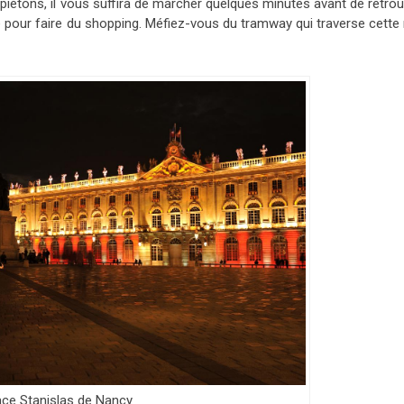
 piétons, il vous suffira de marcher quelques minutes avant de retro
ale pour faire du shopping. Méfiez-vous du tramway qui traverse cette
ace Stanislas de Nancy