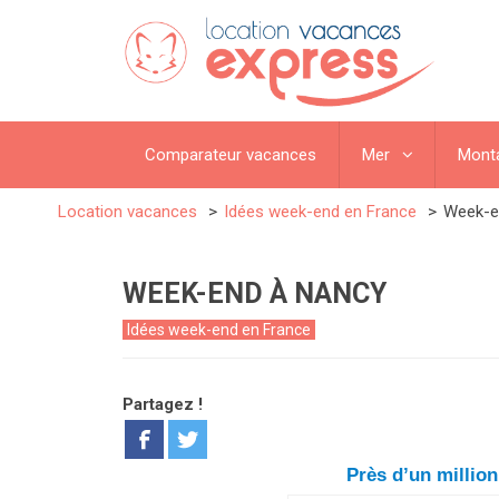
Comparateur vacances
Mer
Mont
Location vacances
Idées week-end en France
Week-e
WEEK-END À NANCY
Idées week-end en France
Partagez !
Près d’un millio