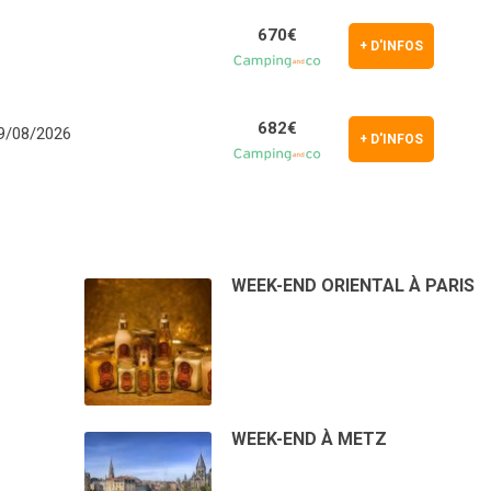
670€
+ D'INFOS
682€
09/08/2026
+ D'INFOS
WEEK-END ORIENTAL À PARIS
WEEK-END À METZ