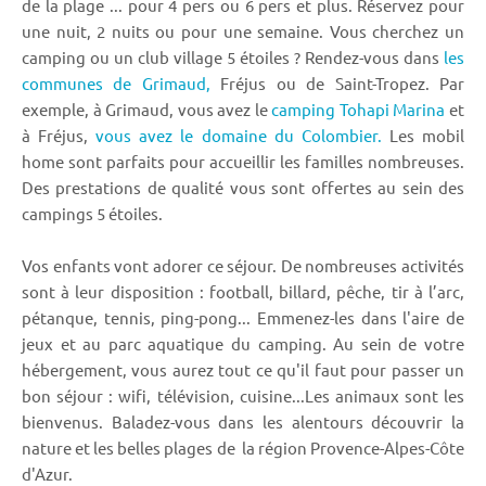
de la plage ... pour 4 pers ou 6 pers et plus. Réservez pour
une nuit, 2 nuits ou pour une semaine. Vous cherchez un
camping ou un club village 5 étoiles ? Rendez-vous dans
les
communes de Grimaud,
Fréjus ou de Saint-Tropez. Par
exemple, à Grimaud, vous avez le
camping Tohapi Marina
et
à Fréjus,
vous avez le domaine du Colombier.
Les mobil
home sont parfaits pour accueillir les familles nombreuses.
Des prestations de qualité vous sont offertes au sein des
campings 5 étoiles.
Vos enfants vont adorer ce séjour. De nombreuses activités
sont à leur disposition : football, billard, pêche, tir à l’arc,
pétanque, tennis, ping-pong... Emmenez-les dans l'aire de
jeux et au parc aquatique du camping. Au sein de votre
hébergement, vous aurez tout ce qu'il faut pour passer un
bon séjour : wifi, télévision, cuisine...Les animaux sont les
bienvenus. Baladez-vous dans les alentours découvrir la
nature et les belles plages de la région Provence-Alpes-Côte
d'Azur.