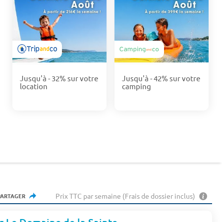
Jusqu'à - 32% sur votre
Jusqu'à - 42% sur votre
location
camping
Prix TTC par semaine (Frais de dossier inclus)
PARTAGER