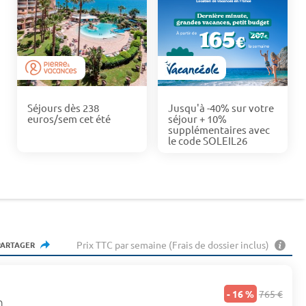
Séjours dès 238
Jusqu'à -40% sur votre
euros/sem cet été
séjour + 10%
supplémentaires avec
le code SOLEIL26
Prix TTC par semaine (Frais de dossier inclus)
PARTAGER
- 16 %
765 €
n