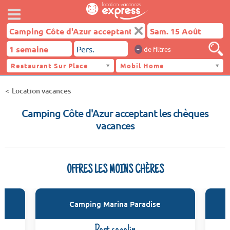
-
de filtres
Restaurant Sur Place
Mobil Home
Location vacances
Camping Côte d'Azur acceptant les chèques
vacances
OFFRES LES MOINS CHÈRES
Camping Marina Paradise