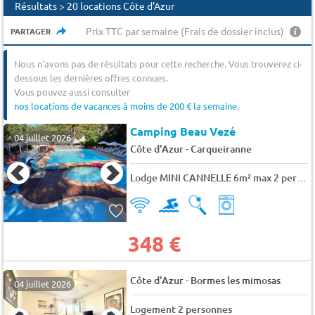
Résultats > 20 locations Côte d'Azur
Prix TTC par semaine (Frais de dossier inclus)
PARTAGER
Nous n'avons pas de résultats pour cette recherche. Vous trouverez ci-
dessous les dernières offres connues.
Vous pouvez aussi consulter
nos locations de vacances à moins de 200 € la semaine
.
Camping Beau Vezé
04 juillet 2026
-
Côte d'Azur
Carqueiranne
Lodge MINI CANNELLE 6m² max 2 personnes 2 pers.
348 €
-
Côte d'Azur
Bormes les mimosas
04 juillet 2026
Logement 2 personnes