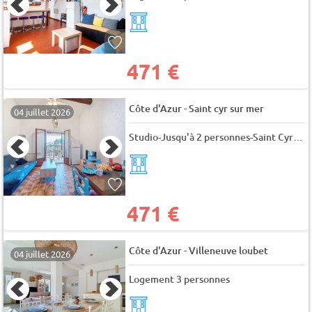
471 €
-
Côte d'Azur
Saint cyr sur mer
04 juillet 2026
Studio-Jusqu'à 2 personnes-Saint Cyr sur Mer - L oustalet
471 €
-
Côte d'Azur
Villeneuve loubet
04 juillet 2026
Logement 3 personnes