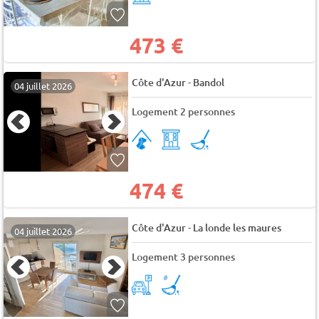
473 €
-
Côte d'Azur
Bandol
04 juillet 2026
Logement 2 personnes
474 €
-
Côte d'Azur
La londe les maures
04 juillet 2026
Logement 3 personnes