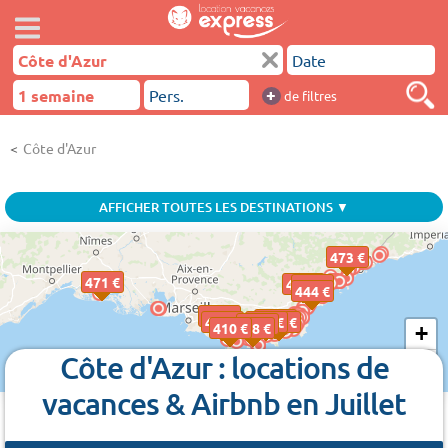
+
de filtres
Côte d'Azur
AFFICHER TOUTES LES DESTINATIONS ▼
473 €
471 €
463 €
393 €
444 €
471 €
380 €
474 €
463 €
391 €
462 €
410 €
348 €
+
Côte d'Azur : locations de
−
vacances & Airbnb en Juillet