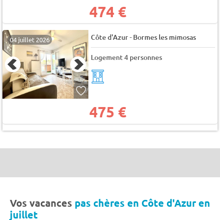
474 €
-
Côte d'Azur
Bormes les mimosas
04 juillet 2026
Logement 4 personnes
475 €
Vos vacances
pas chères en Côte d'Azur en
juillet