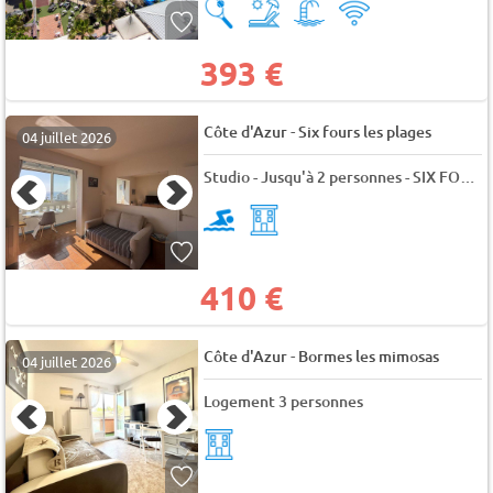
393 €
-
Côte d'Azur
Six fours les plages
04 juillet 2026
Studio - Jusqu'à 2 personnes - SIX FOURS LES PLAGES - L'armorial
410 €
-
Côte d'Azur
Bormes les mimosas
04 juillet 2026
Logement 3 personnes