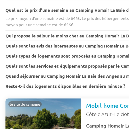
Quel est le prix d’une semaine au Camping Homair La Baie 
Le prix moyen d’une semaine est de 646€. Le prix des hébergements v
moyen pour une semaine est de 646€.
Qui propose le séjour le moins cher au Camping Homair La B
Quels sont les avis des internautes au Camping Homair La B
Quels types de logements sont proposés au Camping Homair
Quels sont les services et équipements proposés par le Ca
Quand séjourner au Camping Homair La Baie des Anges au me
Reste-t-il des logements disponibles en dernière minute ?
le site du camping
Côte d'Azur
La cio
-
Camping Homair L