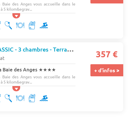
 Baie des Anges vous accueille dans le
à 5 kilom&egrav...
Mobil-home CLASSIC - 3 chambres - Terrasse surélevée - Climatisation 6 pers.
357 €
tat
a Baie des Anges
★★★★
+ d'infos >
 Baie des Anges vous accueille dans le
à 5 kilom&egrav...