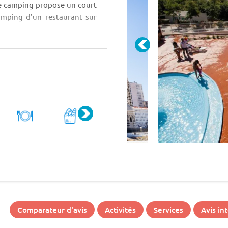
 le camping propose un court
amping d'un restaurant sur
Comparateur d'avis
Activités
Services
Avis in