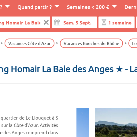
?
Quand partir ?
Semaines < 200 €
Dern
Vacances Côte d'Azur
Vacances Bouches-du-Rhône
Lo
ng Homair La Baie des Anges ★
- L
quartier de Le Liouquet à 5
sur la Côte d'Azur. Activités
aie des Anges comprend dans