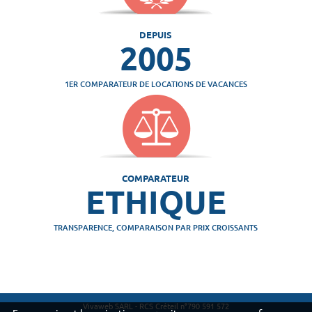
DEPUIS
2005
1ER COMPARATEUR DE LOCATIONS DE VACANCES
COMPARATEUR
ETHIQUE
TRANSPARENCE, COMPARAISON PAR PRIX CROISSANTS
Vivaweb SARL - RCS Créteil n°790 591 572