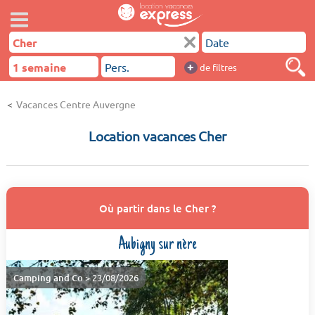
+
de filtres
Vacances Centre Auvergne
Location vacances Cher
Où partir dans le Cher ?
Aubigny sur nère
Camping and Co
> 23/08/2026