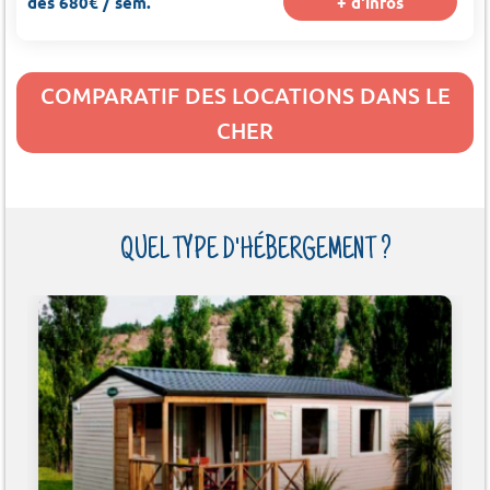
dès 680€ / sem.
+ d'infos
COMPARATIF DES LOCATIONS DANS LE
CHER
QUEL TYPE D'HÉBERGEMENT ?