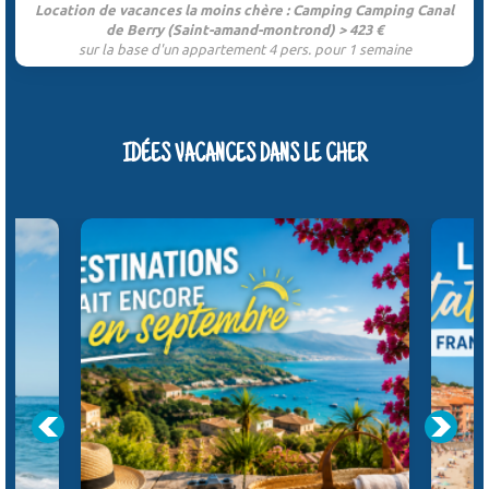
Location de vacances la moins chère : Camping Camping Canal
de Berry (Saint-amand-montrond) > 423 €
sur la base d'un appartement 4 pers. pour 1 semaine
IDÉES VACANCES DANS LE CHER