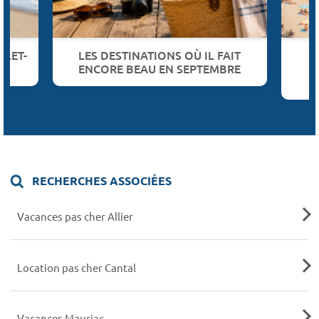
LLET-
LES DESTINATIONS OÙ IL FAIT
ENCORE BEAU EN SEPTEMBRE
B
RECHERCHES ASSOCIÉES
Vacances pas cher Allier
Location pas cher Cantal
Vacances Mauriac