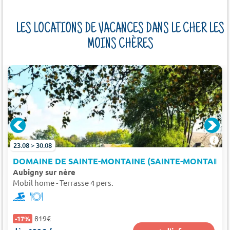
LES LOCATIONS DE VACANCES DANS LE CHER LES
MOINS CHÈRES
 À 10KM)
23.08 > 30.08
DOMAINE DE SAINTE-MONTAINE (SAINTE-MONTAINE 
Aubigny sur nère
Mobil home - Terrasse 4 pers.
819€
-17%