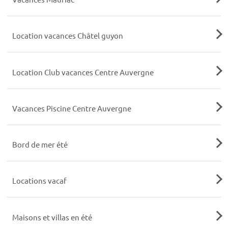
Location vacances Châtel guyon
Location Club vacances Centre Auvergne
Vacances Piscine Centre Auvergne
Bord de mer été
Locations vacaf
Maisons et villas en été