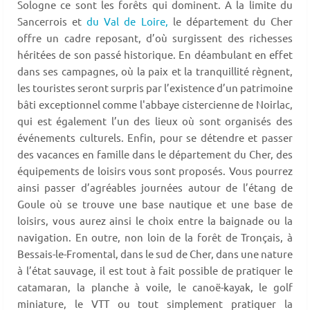
Sologne ce sont les forêts qui dominent. A la limite du
Sancerrois et
du Val de Loire,
le département du Cher
offre un cadre reposant, d’où surgissent des richesses
héritées de son passé historique. En déambulant en effet
dans ses campagnes, où la paix et la tranquillité règnent,
les touristes seront surpris par l’existence d’un patrimoine
bâti exceptionnel comme l'abbaye cistercienne de Noirlac,
qui est également l’un des lieux où sont organisés des
événements culturels. Enfin, pour se détendre et passer
des vacances en famille dans le département du Cher, des
équipements de loisirs vous sont proposés. Vous pourrez
ainsi passer d’agréables journées autour de l’étang de
Goule où se trouve une base nautique et une base de
loisirs, vous aurez ainsi le choix entre la baignade ou la
navigation. En outre, non loin de la forêt de Tronçais, à
Bessais-le-Fromental, dans le sud de Cher, dans une nature
à l’état sauvage, il est tout à fait possible de pratiquer le
catamaran, la planche à voile, le canoë-kayak, le golf
miniature, le VTT ou tout simplement pratiquer la