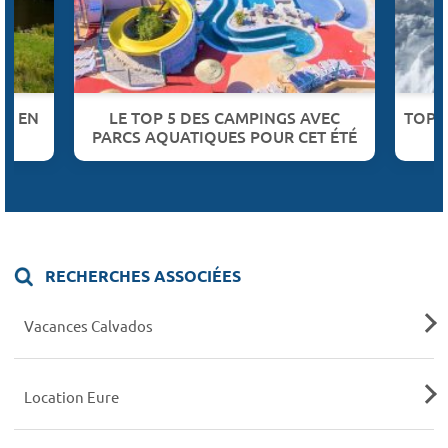
UR EN
LE TOP 5 DES CAMPINGS AVEC
TOP 
PARCS AQUATIQUES POUR CET ÉTÉ
RECHERCHES ASSOCIÉES
Vacances Calvados
Location Eure