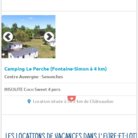
Camping Le Perche (Fontaine-Simon à 4 km)
-
Centre Auvergne
Senonches
INSOLITE Coco Sweet 4 pers.
Location située à 54.2 km de Châteaudun
LES LOCATIONS DE VACANCES DANS L' EURE-ET-LOI