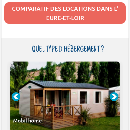
COMPARATIF DES LOCATIONS DANS L'
EURE-ET-LOIR
QUEL TYPE D'HÉBERGEMENT ?
Mobil home