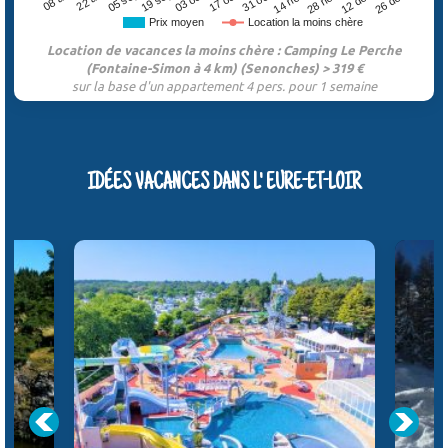
Prix moyen
Location la moins chère
Location de vacances la moins chère : Camping Le Perche
(Fontaine-Simon à 4 km) (Senonches) > 319 €
sur la base d'un appartement 4 pers. pour 1 semaine
IDÉES VACANCES DANS L' EURE-ET-LOIR