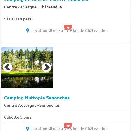
-
Centre Auvergne
Châteaudun
STUDIO 4 pers.
Location située à 11.9 km de Châteaudun
Camping Huttopia Senonches
-
Centre Auvergne
Senonches
Cahutte 5 pers.
Location située à 57.6 km de Châteaudun