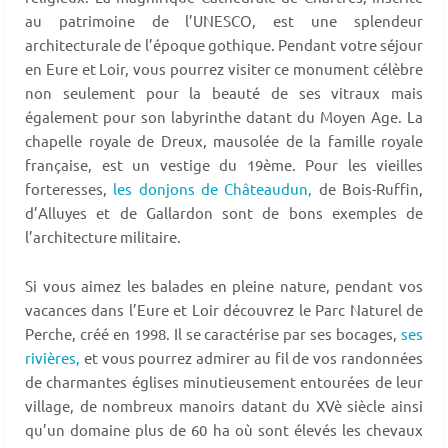
au patrimoine de l’UNESCO, est une splendeur
architecturale de l’époque gothique. Pendant votre séjour
en Eure et Loir, vous pourrez visiter ce monument célèbre
non seulement pour la beauté de ses vitraux mais
également pour son labyrinthe datant du Moyen Age. La
chapelle royale de Dreux, mausolée de la famille royale
française, est un vestige du 19ème. Pour les vieilles
forteresses,
les donjons de Châteaudun,
de Bois-Ruffin,
d’Alluyes et de Gallardon sont de bons exemples de
l’architecture militaire.
Si vous aimez les balades en pleine nature, pendant vos
vacances dans l’Eure et Loir découvrez le Parc Naturel de
Perche, créé en 1998. Il se caractérise par ses bocages,
ses
rivières,
et vous pourrez admirer au fil de vos randonnées
de charmantes églises minutieusement entourées de leur
village, de nombreux manoirs datant du XVè siècle ainsi
qu’un domaine plus de 60 ha où sont élevés les chevaux