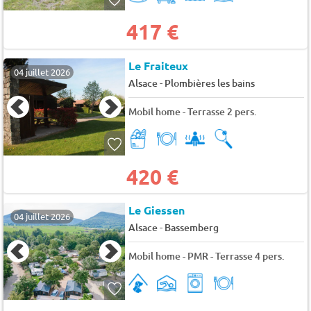
417 €
Le Fraiteux
04 juillet 2026
-
Alsace
Plombières les bains
Mobil home - Terrasse 2 pers.
420 €
Le Giessen
04 juillet 2026
-
Alsace
Bassemberg
Mobil home - PMR - Terrasse 4 pers.