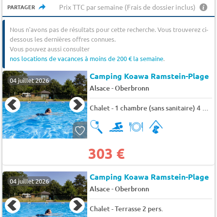
Prix TTC par semaine (Frais de dossier inclus)
PARTAGER
Nous n'avons pas de résultats pour cette recherche. Vous trouverez ci-
dessous les dernières offres connues.
Vous pouvez aussi consulter
nos locations de vacances à moins de 200 € la semaine
.
Camping Koawa Ramstein-Plage
04 juillet 2026
-
Alsace
Oberbronn
Chalet - 1 chambre (sans sanitaire) 4 pers.
303 €
Camping Koawa Ramstein-Plage
04 juillet 2026
-
Alsace
Oberbronn
Chalet - Terrasse 2 pers.