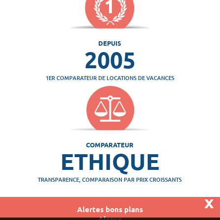
DEPUIS
2005
1ER COMPARATEUR DE LOCATIONS DE VACANCES
COMPARATEUR
ETHIQUE
TRANSPARENCE, COMPARAISON PAR PRIX CROISSANTS
x
Alertes bons plans
Alsace
Vivaweb SARL - RCS Créteil n°790 591 572