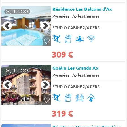
Résidence Les Balcons d'Ax
04 juillet 2026
-
Pyrénées
Ax les thermes
STUDIO CABINE 2/4 PERS.
309 €
Goélia Les Grands Ax
04 juillet 2026
-
Pyrénées
Ax les thermes
STUDIO CABINE 2/4 PERS.
319 €