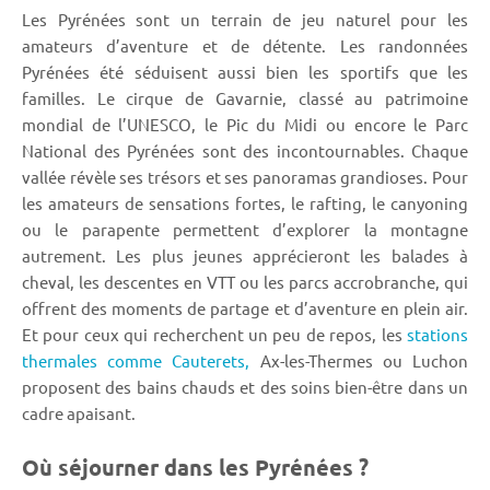
Les Pyrénées sont un terrain de jeu naturel pour les
amateurs d’aventure et de détente. Les randonnées
Pyrénées été séduisent aussi bien les sportifs que les
familles. Le cirque de Gavarnie, classé au patrimoine
mondial de l’UNESCO, le Pic du Midi ou encore le Parc
National des Pyrénées sont des incontournables. Chaque
vallée révèle ses trésors et ses panoramas grandioses. Pour
les amateurs de sensations fortes, le rafting, le canyoning
ou le parapente permettent d’explorer la montagne
autrement. Les plus jeunes apprécieront les balades à
cheval, les descentes en VTT ou les parcs accrobranche, qui
offrent des moments de partage et d’aventure en plein air.
Et pour ceux qui recherchent un peu de repos, les
stations
thermales comme Cauterets,
Ax-les-Thermes ou Luchon
proposent des bains chauds et des soins bien-être dans un
cadre apaisant.
Où séjourner dans les Pyrénées ?