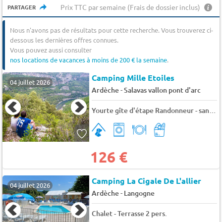
Prix TTC par semaine (Frais de dossier inclus)
PARTAGER
Nous n'avons pas de résultats pour cette recherche. Vous trouverez ci-
dessous les dernières offres connues.
Vous pouvez aussi consulter
nos locations de vacances à moins de 200 € la semaine
.
Camping Mille Etoiles
04 juillet 2026
-
Ardèche
Salavas vallon pont d'arc
Yourte gîte d'étape Randonneur - sanitaire collectif 16 pers.
126 €
Camping La Cigale De L'allier
04 juillet 2026
-
Ardèche
Langogne
Chalet - Terrasse 2 pers.