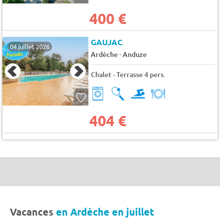
400 €
GAUJAC
04 juillet 2026
-
Ardèche
Anduze
Chalet - Terrasse 4 pers.
404 €
Vacances
en Ardèche en juillet