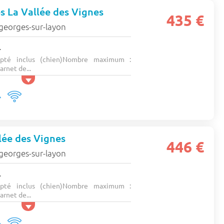
es La Vallée des Vignes
435 €
georges-sur-layon
.
pté inclus (chien)Nombre maximum :
rnet de...
lée des Vignes
446 €
georges-sur-layon
.
pté inclus (chien)Nombre maximum :
rnet de...