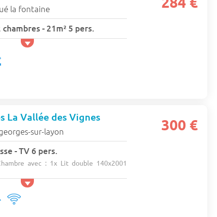
284 €
ué la fontaine
2 chambres - 21m² 5 pers.
es La Vallée des Vignes
300 €
georges-sur-layon
sse - TV 6 pers.
hambre avec : 1x Lit double 140x2001