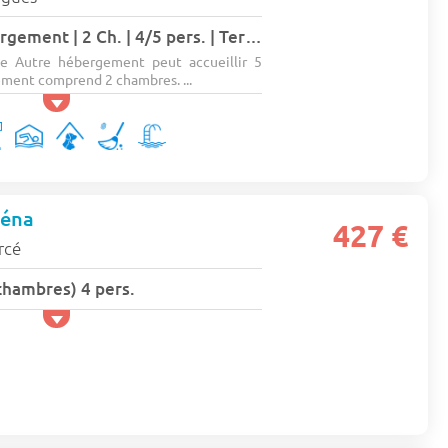
Tente | Autre hébergement | 2 Ch. | 4/5 pers. | Terrasse simple 5 pers.
 Autre hébergement peut accueillir 5
ment comprend 2 chambres. ...
éna
427 €
rcé
chambres) 4 pers.