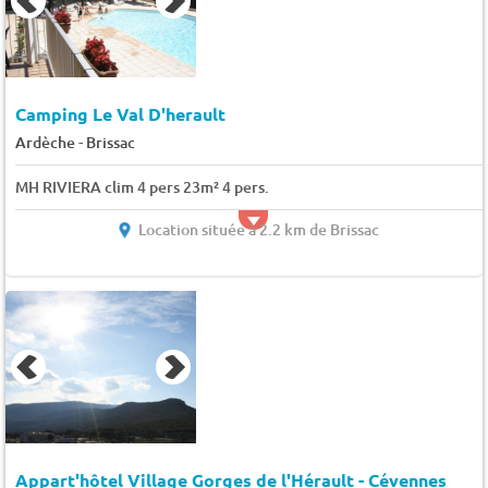
Camping Le Val D'herault
-
Ardèche
Brissac
MH RIVIERA clim 4 pers 23m² 4 pers.
Location située à 2.2 km de Brissac
Appart'hôtel Village Gorges de l'Hérault - Cévennes