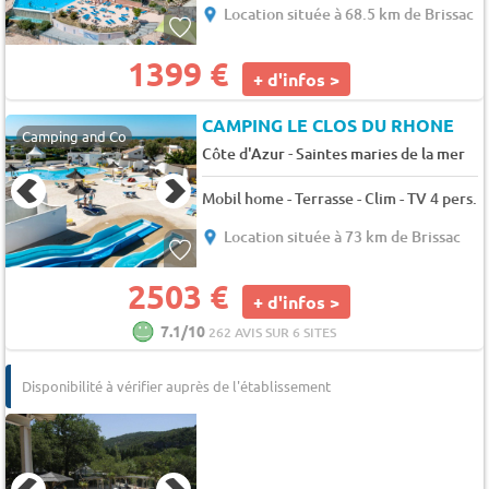
Location située à 68.5 km de Brissac
1399 €
+ d'infos >
CAMPING LE CLOS DU RHONE
Camping and Co
-
Côte d'Azur
Saintes maries de la mer
Mobil home - Terrasse - Clim - TV 4 pers.
Location située à 73 km de Brissac
2503 €
+ d'infos >
7.1/10
262 AVIS SUR 6 SITES
Disponibilité à vérifier auprès de l'établissement