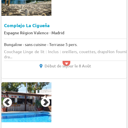
Complejo La Cigueña
-
Espagne Région Valence
Madrid
Bungalow - sans cuisine - Terrasse 5 pers.
Couchage Linge de lit : Inclus : oreillers, couettes, drapsNon fourni 
dra...
Début de séjour le 8 Août