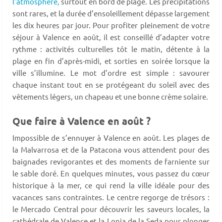
l’atmosphère,
surtout en bord de plage. Les précipitations
sont rares, et la durée d’ensoleillement dépasse largement
les dix heures par jour. Pour profiter pleinement de votre
séjour à Valence en août, il est conseillé d’adapter votre
rythme : activités culturelles tôt le matin, détente à la
plage en fin d’après-midi, et sorties en soirée lorsque la
ville s’illumine. Le mot d’ordre est simple : savourer
chaque instant tout en se protégeant du soleil avec des
vêtements légers, un chapeau et une bonne crème solaire.
Que faire à Valence en août ?
Impossible de s’ennuyer à Valence en août. Les plages de
la Malvarrosa et de la Patacona vous attendent pour des
baignades revigorantes et des moments de farniente sur
le sable doré. En quelques minutes, vous passez du cœur
historique à la mer, ce qui rend la ville idéale pour des
vacances sans contraintes. Le centre regorge de trésors :
le Mercado Central pour découvrir les saveurs locales, la
cathédrale de Valence et la Lonja de la Seda pour plonger