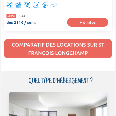
294€
-28%
dès 211€ / sem.
+ d'infos
COMPARATIF DES LOCATIONS SUR ST
FRANÇOIS LONGCHAMP
QUEL TYPE D'HÉBERGEMENT ?