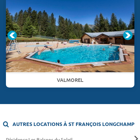
VALMOREL
AUTRES LOCATIONS À ST FRANÇOIS LONGCHAMP
Résidence Les Balcons du Soleil