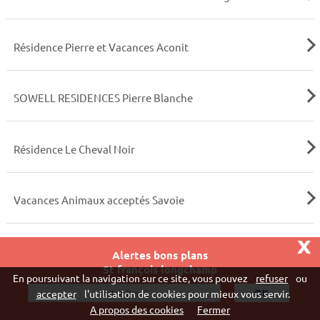
Résidence Pierre et Vacances Aconit
SOWELL RESIDENCES Pierre Blanche
Résidence Le Cheval Noir
Vacances Animaux acceptés Savoie
x
Location Piscine Savoie
Alertes bons plans
St françois longchamp
En poursuivant la navigation sur ce site, vous pouvez
refuser
ou
accepter
l'utilisation de cookies pour mieux vous servir.
Location Chalet Alpes du Nord
A propos des cookies
Fermer