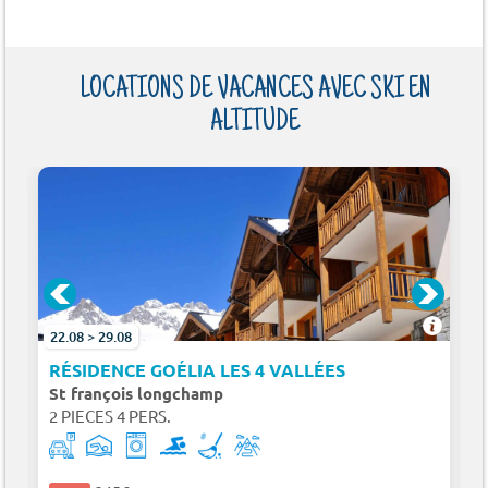
LOCATIONS DE VACANCES AVEC SKI EN
ALTITUDE
22.08 > 29.08
TES
RÉSIDENCE GOÉLIA LES 4 VALLÉES
St françois longchamp
2 PIECES 4 PERS.