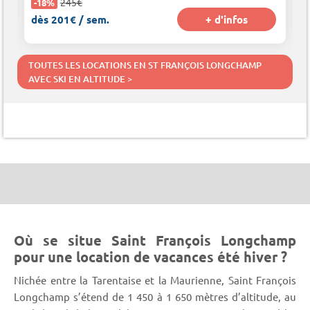
245€
-18%
dès 201€ / sem.
+ d'infos
TOUTES LES LOCATIONS EN ST FRANÇOIS LONGCHAMP
AVEC SKI EN ALTITUDE >
Où se situe Saint François Longchamp
pour une location de vacances été hiver ?
Nichée entre la Tarentaise et la Maurienne, Saint François
Longchamp s’étend de 1 450 à 1 650 mètres d’altitude, au