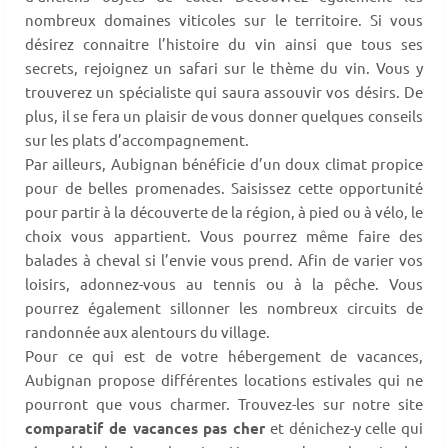
nombreux domaines viticoles sur le territoire. Si vous
désirez connaitre l’histoire du vin ainsi que tous ses
secrets, rejoignez un safari sur le thème du vin. Vous y
trouverez un spécialiste qui saura assouvir vos désirs. De
plus, il se fera un plaisir de vous donner quelques conseils
sur les plats d’accompagnement.
Par ailleurs, Aubignan bénéficie d’un doux climat propice
pour de belles promenades. Saisissez cette opportunité
pour partir à la découverte de la région, à pied ou à vélo, le
choix vous appartient. Vous pourrez même faire des
balades à cheval si l’envie vous prend. Afin de varier vos
loisirs, adonnez-vous au tennis ou à la pêche. Vous
pourrez également sillonner les nombreux circuits de
randonnée aux alentours du village.
Pour ce qui est de votre hébergement de vacances,
Aubignan propose différentes locations estivales qui ne
pourront que vous charmer. Trouvez-les sur notre site
comparatif de vacances pas cher
et dénichez-y celle qui