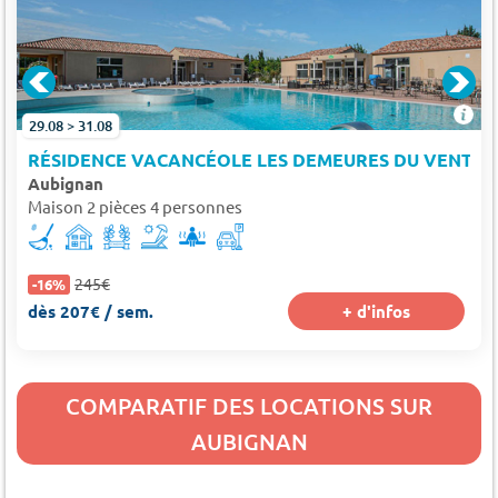
OUX
29.08 > 31.08
RÉSIDENCE VACANCÉOLE LES DEMEURES DU VENTO
Aubignan
Maison 2 pièces 4 personnes
245€
-16%
dès 207€ / sem.
+ d'infos
COMPARATIF DES LOCATIONS SUR
AUBIGNAN