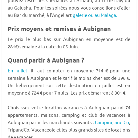
pouvez tester les spécialités à l'Arnaud, au Little Italy ou
au Galusha. Pour les soirées nous vous conseillons d'aller
au Bar du marché, à l'Angel'art
galerie ou au Malaga.
Prix moyens et remises à Aubignan
Le prix le plus bas sur Aubignan en moyenne est de
281€/semaine à la date du 05 Juin.
Quand partir à Aubignan ?
En juillet,
il faut compter en moyenne 714 € pour une
semaine à Aubignan et le tarif le moins cher est de 396 €.
Un hébergement sur cette destination en juillet est en
moyenne à 724 € pour 7 nuits. Les prix démarrent à 301 €.
Choisissez votre location vacances à Aubignan parmi 74
appartements, maisons, camping et club de vacances à
Aubignan parmi les marchands suivants :
Camping and Co
,
TripandCo, Vacanceole et les plus grands sites de locations
de vacances.