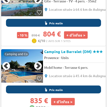
Gîte - Terrasse - TV - 4 pers. - 35m2
Location située à 64.6 km de Aubigna
Prix malin
804 €
+ d'infos >
- 10 %
898 €
6/10
2 AVIS SUR 1 SITES
Camping Le Barralet (DM)
★★★
Camping and Co
-
Provence
Uzès
Mobil home - Terrasse 6 pers.
Location située à 45.4 km de Aubigna
Prix malin
835 €
+ d'infos >