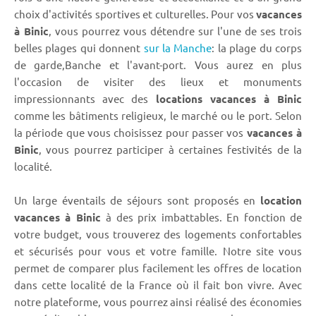
choix d'activités sportives et culturelles. Pour vos
vacances
à Binic
, vous pourrez vous détendre sur l'une de ses trois
belles plages qui donnent
sur la Manche
: la plage du corps
de garde,Banche et l'avant-port. Vous aurez en plus
l'occasion de visiter des lieux et monuments
impressionnants avec des
locations vacances à Binic
comme les bâtiments religieux, le marché ou le port. Selon
la période que vous choisissez pour passer vos
vacances à
Binic
, vous pourrez participer à certaines festivités de la
localité.
Un large éventails de séjours sont proposés en
location
vacances à Binic
à des prix imbattables. En fonction de
votre budget, vous trouverez des logements confortables
et sécurisés pour vous et votre famille. Notre site vous
permet de comparer plus facilement les offres de location
dans cette localité de la France où il fait bon vivre. Avec
notre plateforme, vous pourrez ainsi réalisé des économies