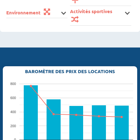
Activités sportives
Environnement
BAROMÈTRE DES PRIX DES LOCATIONS
800
600
400
200
0