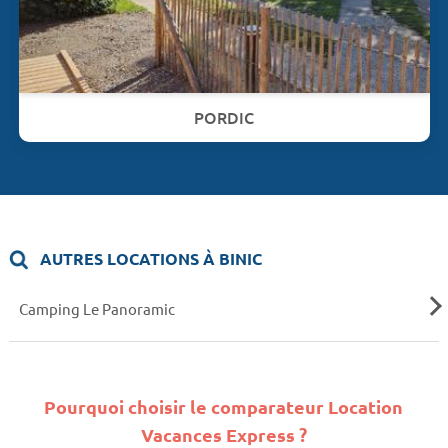
PORDIC
AUTRES LOCATIONS À BINIC
Camping Le Panoramic
Pourquoi choisir le comparateur Location
Vacances Express ?