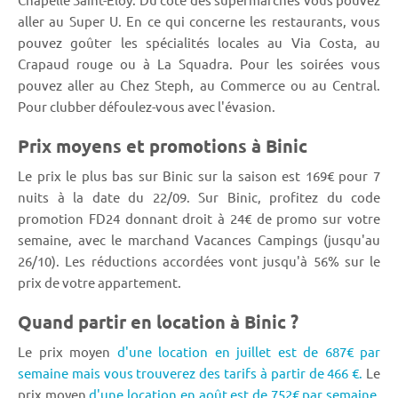
aller au Super U. En ce qui concerne les restaurants, vous
pouvez goûter les spécialités locales au Via Costa, au
Crapaud rouge ou à La Squadra. Pour les soirées vous
pouvez aller au Chez Steph, au Commerce ou au Central.
Pour clubber défoulez-vous avec l'évasion.
Prix moyens et promotions à Binic
Le prix le plus bas sur Binic sur la saison est 169€ pour 7
nuits à la date du 22/09. Sur Binic, profitez du code
promotion FD24 donnant droit à 24€ de promo sur votre
semaine, avec le marchand Vacances Campings (jusqu'au
26/10). Les réductions accordées vont jusqu'à 56% sur le
prix de votre appartement.
Quand partir en location à Binic ?
Le prix moyen
d'une location en juillet est de 687€ par
semaine mais vous trouverez des tarifs à partir de 466 €.
Le
prix moyen
d'une location en août est de 752€ par semaine.