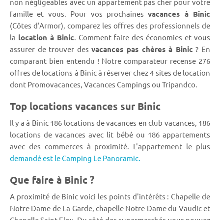
non négligeables avec un appartement pas cher pour votre
famille et vous. Pour vos prochaines
vacances à Binic
(Côtes d'Armor), comparez les offres des professionnels de
la
location à Binic
. Comment faire des économies et vous
assurer de trouver des
vacances pas chères à Binic
? En
comparant bien entendu ! Notre comparateur recense 276
offres de locations à Binic à réserver chez 4 sites de location
dont Promovacances, Vacances Campings ou Tripandco.
Top locations vacances sur Binic
Il y a à Binic 186 locations de vacances en club vacances, 186
locations de vacances avec lit bébé ou 186 appartements
avec des commerces à proximité. L'appartement le plus
demandé est le Camping Le Panoramic.
Que faire à Binic ?
A proximité de Binic voici les points d'intérêts : Chapelle de
Notre Dame de La Garde, chapelle Notre Dame du Vaudic et
Chapelle Saint-Eloy. Du côté des supermarchés vous pouvez