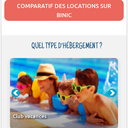
COMPARATIF DES LOCATIONS SUR
BINIC
QUEL TYPE D'HÉBERGEMENT ?
Club vacances