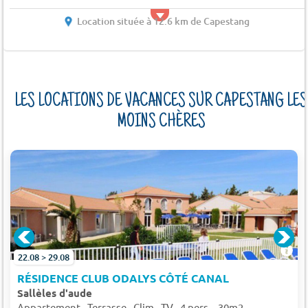
Location située à 12.6 km de Capestang
LES LOCATIONS DE VACANCES SUR CAPESTANG LES
MOINS CHÈRES
22.08 > 29.08
RÉSIDENCE CLUB ODALYS CÔTÉ CANAL
Sallèles d'aude
Appartement - Terrasse - Clim - TV - 4 pers. - 30m2 -