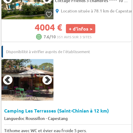
Cottage Friends 5 chambres **** 10 pers.
Location située à 78.1 km de Capesta
4004 €
+ d'infos >
7.6/10
351 AVIS SUR 3 SITES
Disponibilité à vérifier auprès de l'établissement
Camping Les Terrasses (Saint-Chinian à 12 km)
-
Languedoc Roussillon
Capestang
Tithome avec WC et évier eau froide 5 pers.