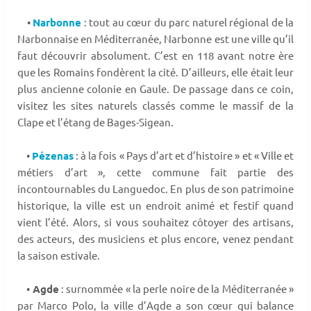
•
Narbonne
: tout au cœur du parc naturel régional de la
Narbonnaise en Méditerranée, Narbonne est une ville qu’il
faut découvrir absolument. C’est en 118 avant notre ère
que les Romains fondèrent la cité. D’ailleurs, elle était leur
plus ancienne colonie en Gaule. De passage dans ce coin,
visitez les sites naturels classés comme le massif de la
Clape et l’étang de Bages-Sigean.
•
Pézenas
: à la fois « Pays d’art et d’histoire » et « Ville et
métiers d’art », cette commune fait partie des
incontournables du Languedoc. En plus de son patrimoine
historique, la ville est un endroit animé et festif quand
vient l’été. Alors, si vous souhaitez côtoyer des artisans,
des acteurs, des musiciens et plus encore, venez pendant
la saison estivale.
•
Agde
: surnommée « la perle noire de la Méditerranée »
par Marco Polo, la ville d’Agde a son cœur qui balance