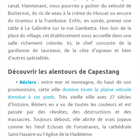
canal. Maintenant, vous pourriez y goûter du velouté de
Butternut, du ris de veau à la crème du Muscat ou encore
du tiramisu à la framboise. Enfin, en soirée, prenez une
table à La Galinière sur la rue Gambetta. Non loin de la
place du village, cet établissement vous accueille dans une
salle richement colorée. Ici, le chef concocte de la
gardianne de taureaux, de la côte d’agneau et bien
d’autres spécialités.
Découvrir les alentours de Capestang
•
Béziers
: entre mer et montagne, du haut de son
promontoire, cette ville
domine toute la plaine viticole
étendue à ses pieds.
Très vieille ville avec 27 siècles
d’histoire, Béziers en a vu de toutes les couleurs et est
passée par des révoltes, des destructions et des
massacres. Toujours debout, elle abrite de vrais joyaux
comme les Neuf Ecluses de Fonséranes, la cathédrale
Saint-Nazaire ou l’église de la Madeleine.