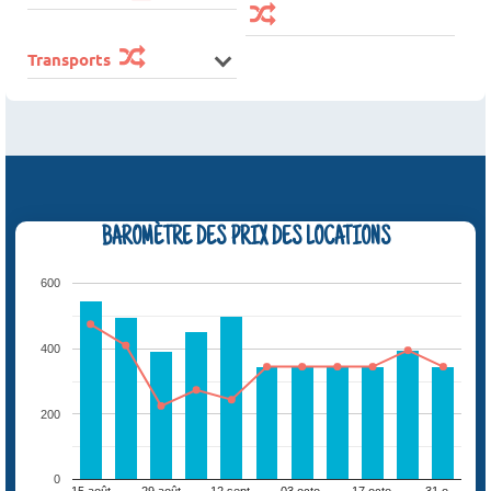
Transports
BAROMÈTRE DES PRIX DES LOCATIONS
600
400
200
0