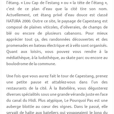
l’étang. « Lou Cap de l’estang » ou « la tête de l’étang »,
c’est de ce plan d’eau que la cité tire son nom.
Actuellement, cet étang privé d’eau douce est classé
NATURA 2000. Outre ce site, le paysage de Capestang est
composé de plaines viticoles, d’oliveraies, de champs de
blé ou encore de plusieurs cabanons. Pour mieux
apprécier tout ça, des randonnées découvertes et des
promenades en bateau électrique et à vélo sont organisés.
Quant aux loisirs, vous pouvez vous rendre à la
médiathèque, à la ludothèque, au skate parc ou encore au
boulodrome de la commune.
Une fois que vous aurez fait le tour de Capestang, prenez
une petite pause et attablez-vous dans l’un des
restaurants de la cité. À la Batelière, vous dégusterez
diverses spécialités sous une grande véranda juste en face
du canal du Midi. Plus atypique, Le Pourquoi Pas est une
auberge blottie au cœur des vignes. Dans le passé, elle
servait de halte aux bateliers qui voyageaient le long du