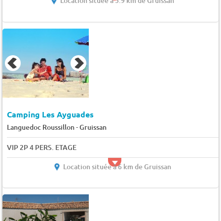
Location située à 5.9 km de Gruissan
Camping Les Ayguades
-
Languedoc Roussillon
Gruissan
VIP 2P 4 PERS. ETAGE
Location située à 6 km de Gruissan