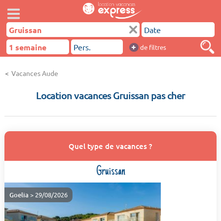
+
de filtres
Vacances Aude
Location vacances Gruissan pas cher
Quel type de vacances ?
Gruissan
Goelia
> 29/08/2026