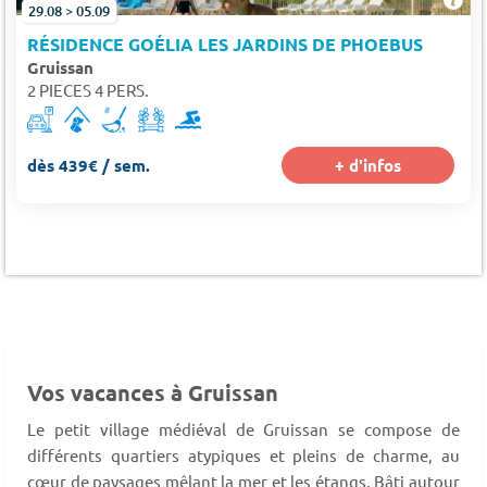
29.08 > 05.09
RÉSIDENCE GOÉLIA LES JARDINS DE PHOEBUS
Gruissan
2 PIECES 4 PERS.
dès 439€ / sem.
+ d'infos
Vos vacances à Gruissan
Le petit village médiéval de Gruissan se compose de
différents quartiers atypiques et pleins de charme, au
cœur de paysages mêlant la mer et les étangs. Bâti autour