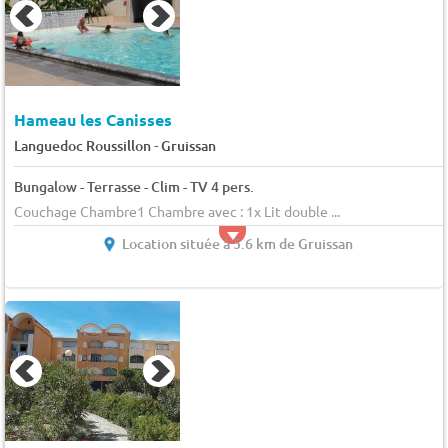
Hameau les Canisses
-
Languedoc Roussillon
Gruissan
Bungalow - Terrasse - Clim - TV 4 pers.
Couchage Chambre1 Chambre avec : 1x Lit double ...
Location située à 5.6 km de Gruissan