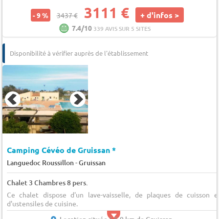
3111 €
+ d'infos >
- 9 %
3437 €
7.4/10
339 AVIS SUR 5 SITES
Disponibilité à vérifier auprès de l'établissement
Camping Cévéo de Gruissan *
-
Languedoc Roussillon
Gruissan
Chalet 3 Chambres 8 pers.
Ce chalet dispose d'un lave-vaisselle, de plaques de cuisson e
d'ustensiles de cuisine.