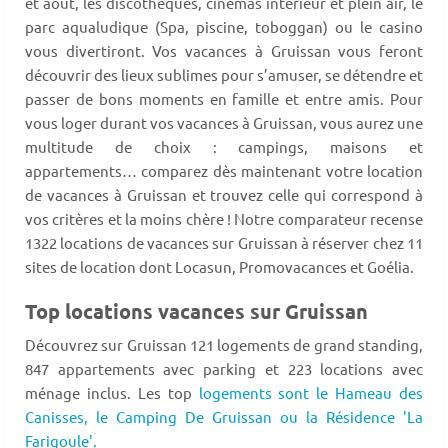
et août, les discothèques, cinémas intérieur et plein air, le
parc aqualudique (Spa, piscine, toboggan) ou le casino
vous divertiront. Vos vacances à Gruissan vous feront
découvrir des lieux sublimes pour s’amuser, se détendre et
passer de bons moments en famille et entre amis. Pour
vous loger durant vos vacances à Gruissan, vous aurez une
multitude de choix : campings, maisons et
appartements… comparez dès maintenant votre location
de vacances à Gruissan et trouvez celle qui correspond à
vos critères et la moins chère ! Notre comparateur recense
1322 locations de vacances sur Gruissan à réserver chez 11
sites de location dont Locasun, Promovacances et Goélia.
Top locations vacances sur Gruissan
Découvrez sur Gruissan 121 logements de grand standing,
847 appartements avec parking et 223 locations avec
ménage inclus. Les top
logements sont le Hameau des
Canisses,
le Camping De Gruissan ou la Résidence 'La
Farigoule'.