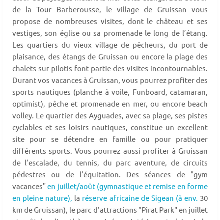
de la Tour Barberousse, le village de Gruissan vous
propose de nombreuses visites, dont le château et ses
vestiges, son église ou sa promenade le long de l’étang.
Les quartiers du vieux village de pêcheurs, du port de
plaisance, des étangs de Gruissan ou encore la plage des
chalets sur pilotis font partie des visites incontournables.
Durant vos vacances à Gruissan, vous pourrez profiter des
sports nautiques (planche à voile, Funboard, catamaran,
optimist), pêche et promenade en mer, ou encore beach
volley. Le quartier des Ayguades, avec sa plage, ses pistes
cyclables et ses loisirs nautiques, constitue un excellent
site pour se détendre en famille ou pour pratiquer
différents sports. Vous pourrez aussi profiter à Gruissan
de l’escalade, du tennis, du parc aventure, de circuits
pédestres ou de l’équitation. Des séances de "gym
vacances"
en juillet/août (gymnastique et remise en forme
en pleine nature),
la
réserve africaine de Sigean (à env.
30
km de Gruissan), le parc d'attractions "Pirat Park" en juillet