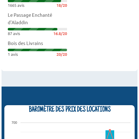
1665 avis
18/20
Le Passage Enchanté
d'Aladdin
87 avis
16.8/20
Bois des Livrains
1 avis
20/20
BAROMÈTRE DES PRIX DES LOCATIONS
700