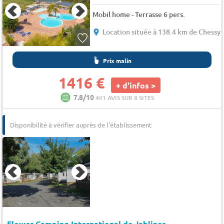
Mobil home - Terrasse 6 pers.
Location située à 138.4 km de Chessy
Prix malin
1416 €
+ d'infos >
7.8/10
401 AVIS SUR 8 SITES
Disponibilité à vérifier auprès de l'établissement
Flower Camping International de Jablines