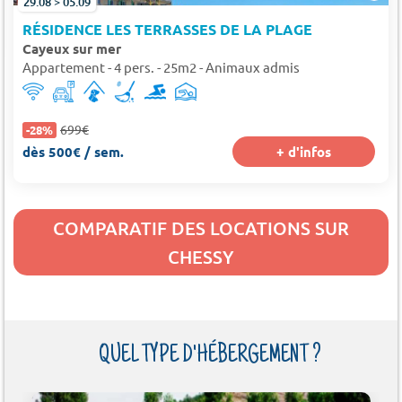
29.08 > 05.09
RÉSIDENCE LES TERRASSES DE LA PLAGE
Cayeux sur mer
Appartement - 4 pers. - 25m2 - Animaux admis
699€
-28%
dès 500€ / sem.
+ d'infos
COMPARATIF DES LOCATIONS SUR
CHESSY
QUEL TYPE D'HÉBERGEMENT ?