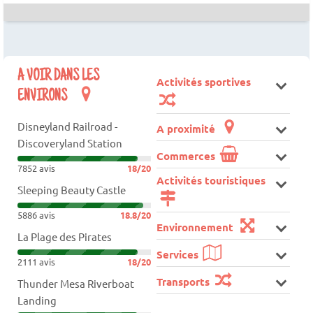
A VOIR DANS LES
Activités sportives
ENVIRONS
Disneyland Railroad -
A proximité
Discoveryland Station
Commerces
7852 avis
18/20
Activités touristiques
Sleeping Beauty Castle
5886 avis
18.8/20
Environnement
La Plage des Pirates
Services
2111 avis
18/20
Transports
Thunder Mesa Riverboat
Landing