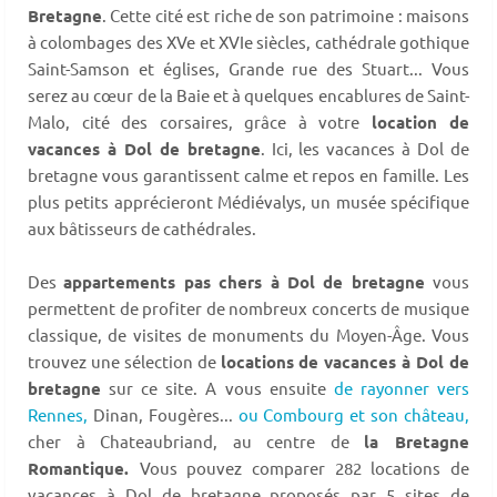
Bretagne
. Cette cité est riche de son patrimoine : maisons
à colombages des XVe et XVIe siècles, cathédrale gothique
Saint-Samson et églises, Grande rue des Stuart... Vous
serez au cœur de la Baie et à quelques encablures de Saint-
Malo, cité des corsaires, grâce à votre
location de
vacances à Dol de bretagne
. Ici, les vacances à Dol de
bretagne vous garantissent calme et repos en famille. Les
plus petits apprécieront Médiévalys, un musée spécifique
aux bâtisseurs de cathédrales.
Des
appartements pas chers à Dol de bretagne
vous
permettent de profiter de nombreux concerts de musique
classique, de visites de monuments du Moyen-Âge. Vous
trouvez une sélection de
locations de vacances à Dol de
bretagne
sur ce site. A vous ensuite
de rayonner vers
Rennes,
Dinan, Fougères...
ou Combourg et son château,
cher à Chateaubriand, au centre de
la Bretagne
Romantique.
Vous pouvez comparer 282 locations de
vacances à Dol de bretagne proposés par 5 sites de