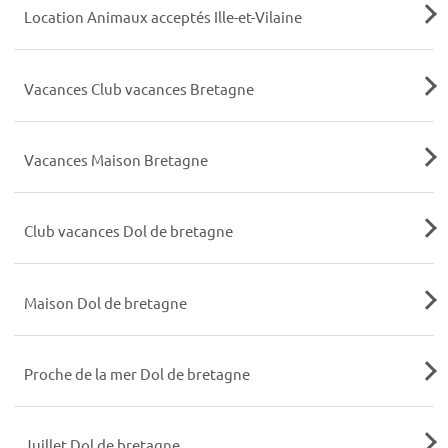
Location Animaux acceptés Ille-et-Vilaine
Vacances Club vacances Bretagne
Vacances Maison Bretagne
Club vacances Dol de bretagne
Maison Dol de bretagne
Proche de la mer Dol de bretagne
Juillet Dol de bretagne