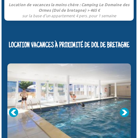
Location de vacances la moins chère : Camping Le Domaine des
Ormes (Dol de bretagne) > 465 €
sur la base d'un appartement 4 pers. pour 1 semaine
LOCATION VACANCES À PROXIMITÉ DE DOL DE BRETAGNE