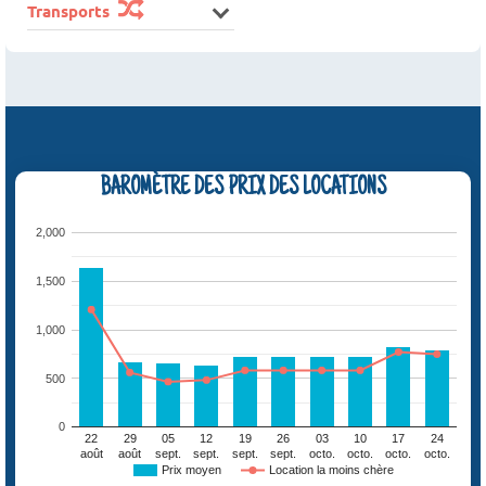
Transports
BAROMÈTRE DES PRIX DES LOCATIONS
2,000
1,500
1,000
500
0
22
29
05
12
19
26
03
10
17
24
août
août
sept.
sept.
sept.
sept.
octo.
octo.
octo.
octo.
Prix moyen
Location la moins chère