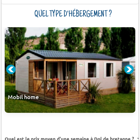
QUEL TYPE D'HÉBERGEMENT ?
Mobil home
Quel est le prix moyen d’une semaine à Dol de bretagne ?