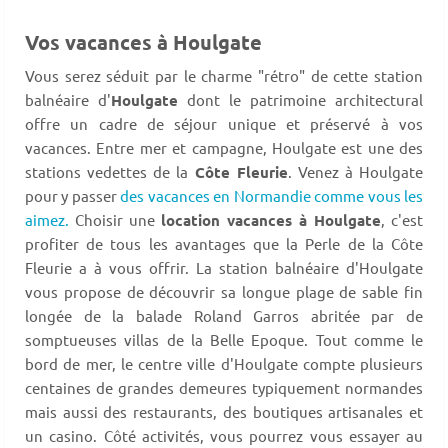
Vos vacances à Houlgate
Vous serez séduit par le charme "rétro" de cette station
balnéaire d'
Houlgate
dont le patrimoine architectural
offre un cadre de séjour unique et préservé à vos
vacances. Entre mer et campagne, Houlgate est une des
stations vedettes de la
Côte Fleurie
. Venez à Houlgate
pour y passer
des vacances en Normandie comme vous les
aimez.
Choisir une
location vacances à Houlgate
, c'est
profiter de tous les avantages que la Perle de la Côte
Fleurie a à vous offrir. La station balnéaire d'Houlgate
vous propose de découvrir sa longue plage de sable fin
longée de la balade Roland Garros abritée par de
somptueuses villas de la Belle Epoque. Tout comme le
bord de mer, le centre ville d'Houlgate compte plusieurs
centaines de grandes demeures typiquement normandes
mais aussi des restaurants, des boutiques artisanales et
un casino. Côté activités, vous pourrez vous essayer au