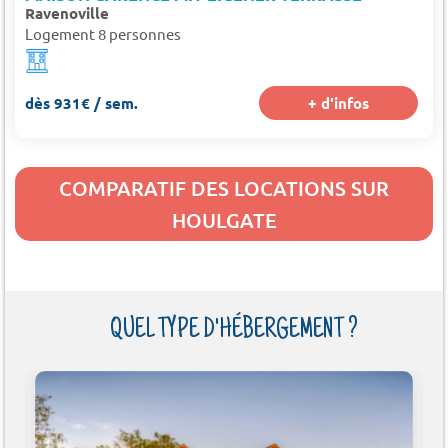
Ravenoville
Logement 8 personnes
dès 931€ / sem.
+ d'infos
COMPARATIF DES LOCATIONS SUR
HOULGATE
QUEL TYPE D'HÉBERGEMENT ?