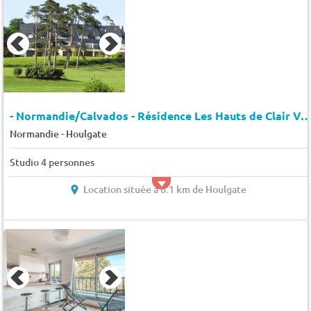
- Normandie/Calvados - Résidence Les Hauts de Clair Vallon LAGRANGE CLA
-
Normandie
Houlgate
Studio 4 personnes
Location située à 6.1 km de Houlgate