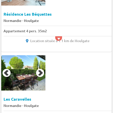
Résidence Les Béquettes
-
Normandie
Houlgate
Appartement 4 pers. 35m2
Location située à 1.1 km de Houlgate
Les Caravelles
-
Normandie
Houlgate