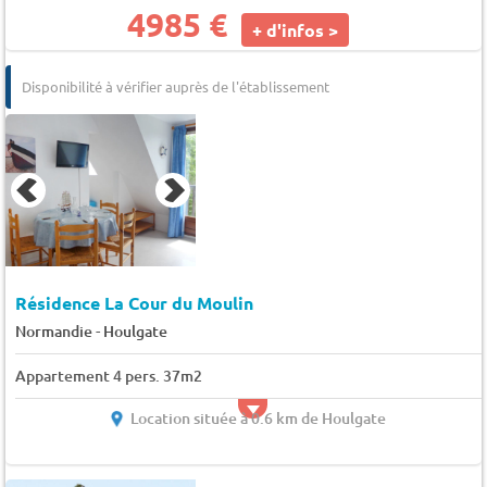
4985 €
+ d'infos >
Disponibilité à vérifier auprès de l'établissement
Résidence La Cour du Moulin
-
Normandie
Houlgate
Appartement 4 pers. 37m2
Location située à 0.6 km de Houlgate