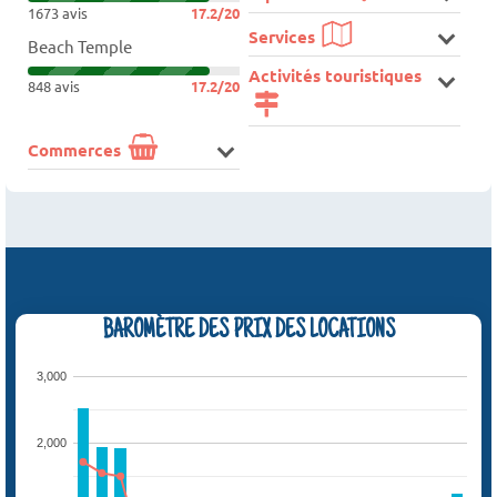
1673 avis
17.2/20
Services
Beach Temple
Activités touristiques
848 avis
17.2/20
Commerces
BAROMÈTRE DES PRIX DES LOCATIONS
3,000
2,000