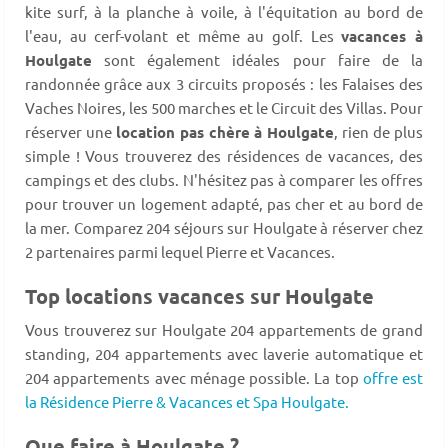
kite surf, à la planche à voile, à l'équitation au bord de
l'eau, au cerf-volant et même au golf. Les
vacances à
Houlgate
sont également idéales pour faire de la
randonnée grâce aux 3 circuits proposés : les Falaises des
Vaches Noires, les 500 marches et le Circuit des Villas. Pour
réserver une
location pas chère à Houlgate
, rien de plus
simple ! Vous trouverez des résidences de vacances, des
campings et des clubs. N'hésitez pas à comparer les offres
pour trouver un logement adapté, pas cher et au bord de
la mer. Comparez 204 séjours sur Houlgate à réserver chez
2 partenaires parmi lequel Pierre et Vacances.
Top locations vacances sur Houlgate
Vous trouverez sur Houlgate 204 appartements de grand
standing, 204 appartements avec laverie automatique et
204 appartements avec ménage possible. La top
offre est
la Résidence Pierre & Vacances et Spa Houlgate.
Que faire à Houlgate ?