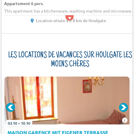
Appartement 6 pers.
This apartment has a kitchenware, washing machine and microwave.
Location située à 0.8 km de Houlgate
LES LOCATIONS DE VACANCES SUR HOULGATE LES
MOINS CHÈRES
03.10 > 10.10
MAISON GARENCE MIT EIGENER TERRASSE