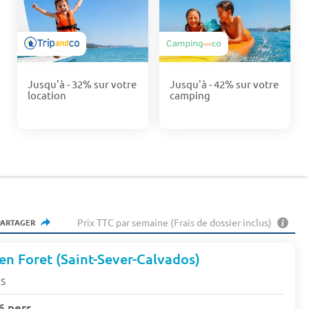
Jusqu'à - 32% sur votre
Jusqu'à - 42% sur votre
location
camping
Prix TTC par semaine (Frais de dossier inclus)
PARTAGER
n Foret (Saint-Sever-Calvados)
s
6 pers.