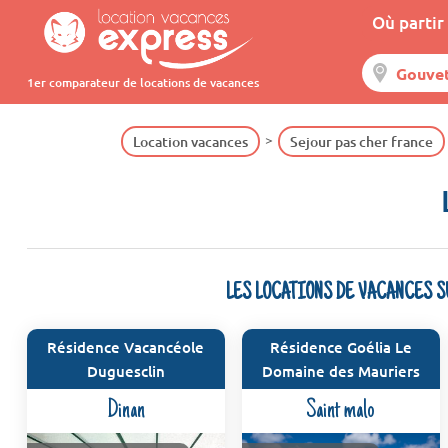
Où partir 
1er comparateur de locations de vacances
Location vacances
Sejour pas cher france
LES LOCATIONS DE VACANCES 
Résidence Vacancéole
Résidence Goélia Le
Duguesclin
Domaine des Mauriers
Dinan
Saint malo