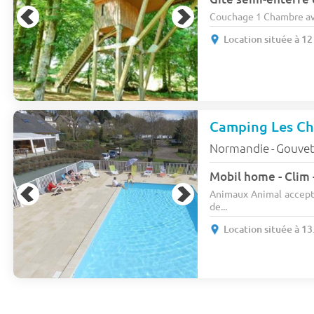
Couchage 1 Chambre ave
Location située à 1
Camping Les Che
Normandie
Gouvet
-
Mobil home - Clim 
Animaux Animal accept
de...
Location située à 1