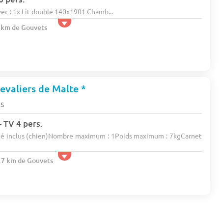
c : 1x Lit double 140x1901 Chamb...
2 km de Gouvets
valiers de Malte *
s
- TV 4 pers.
é inclus (chien)Nombre maximum : 1Poids maximum : 7kgCarnet
3.7 km de Gouvets