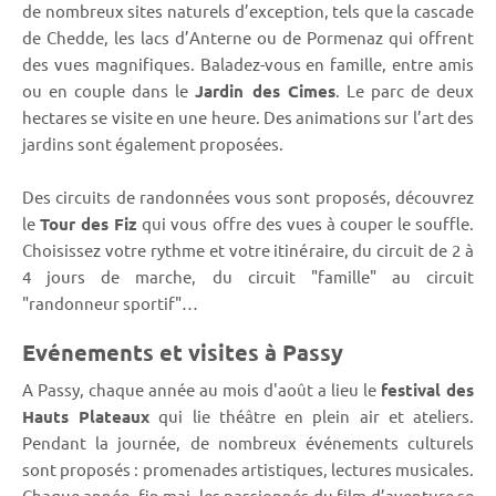
de nombreux sites naturels d’exception, tels que la cascade
de Chedde, les lacs d’Anterne ou de Pormenaz qui offrent
des vues magnifiques. Baladez-vous en famille, entre amis
ou en couple dans le
Jardin des Cimes
. Le parc de deux
hectares se visite en une heure. Des animations sur l’art des
jardins sont également proposées.
Des circuits de randonnées vous sont proposés, découvrez
le
Tour des Fiz
qui vous offre des vues à couper le souffle.
Choisissez votre rythme et votre itinéraire, du circuit de 2 à
4 jours de marche, du circuit "famille" au circuit
"randonneur sportif"…
Evénements et visites à Passy
A Passy, chaque année au mois d'août a lieu le
festival
des
Hauts Plateaux
qui lie théâtre en plein air et ateliers.
Pendant la journée, de nombreux événements culturels
sont proposés : promenades artistiques, lectures musicales.
Chaque année, fin mai, les passionnés du film d’aventure se