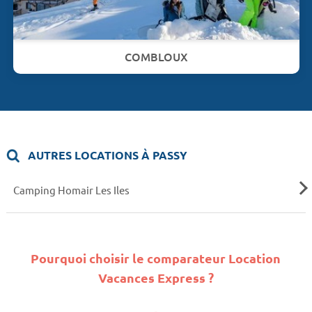
COMBLOUX
AUTRES LOCATIONS À PASSY
Camping Homair Les Iles
Pourquoi choisir le comparateur Location
Vacances Express ?