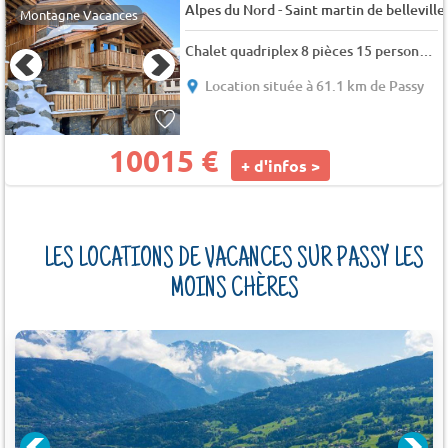
-
Alpes du Nord
Saint martin de belleville
Montagne Vacances
Chalet quadriplex 8 pièces 15 personnes
Location située à 61.1 km de Passy
10015 €
+ d'infos >
LES LOCATIONS DE VACANCES SUR PASSY LES
MOINS CHÈRES