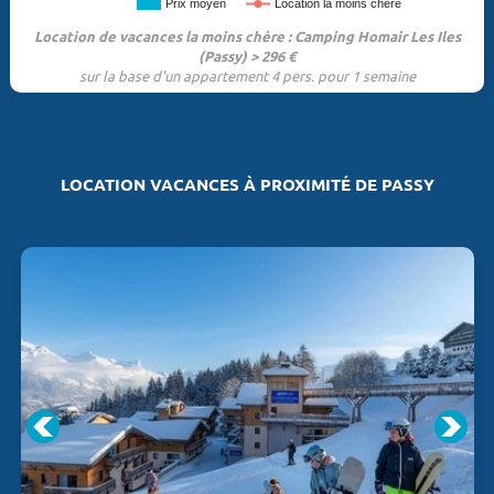
Prix moyen
Location la moins chère
Location de vacances la moins chère : Camping Homair Les Iles
(Passy) > 296 €
sur la base d'un appartement 4 pers. pour 1 semaine
LOCATION VACANCES À PROXIMITÉ DE PASSY