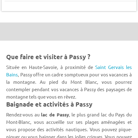
Que faire et visiter à Passy ?
Située en Haute-Savoie, à proximité de
Saint Gervais les
Bains
, Passy offre un cadre somptueux pour vos vacances à
la montagne. Au pied du Mont Blanc, vous pourrez
contempler pendant vos vacances à Passy des paysages de
montagne tels que vous en rêvez.
Baignade et activités à Passy
Rendez-vous au
lac de Passy
, le plus grand lac du Pays du
Mont-Blanc, vous accueille sur ses plages aménagées et
vous propose des activités nautiques. Vous pouvez pique-
niquer ou vous baigner dans les jolies criques. Vous pouvez