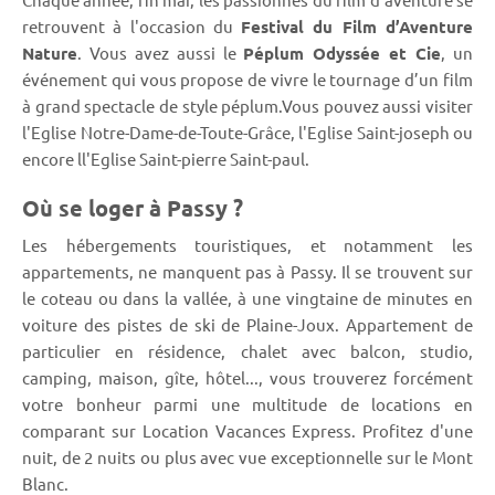
retrouvent à l'occasion du
Festival du Film d’Aventure
Nature
. Vous avez aussi le
Péplum Odyssée et Cie
, un
événement qui vous propose de vivre le tournage d’un film
à grand spectacle de style péplum.
Vous pouvez aussi visiter
l'Eglise Notre-Dame-de-Toute-Grâce, l'Eglise Saint-joseph ou
encore ll'Eglise Saint-pierre Saint-paul.
Où se loger à Passy ?
Les hébergements touristiques, et notamment les
appartements, ne manquent pas à Passy. Il se trouvent sur
le coteau ou dans la vallée, à une vingtaine de minutes en
voiture des pistes de ski de Plaine-Joux. Appartement de
particulier en résidence, chalet avec balcon, studio,
camping, maison, gîte, hôtel..., vous trouverez forcément
votre bonheur parmi une multitude de locations en
comparant sur Location Vacances Express. Profitez d'une
nuit, de 2 nuits ou plus avec vue exceptionnelle sur le Mont
Blanc.