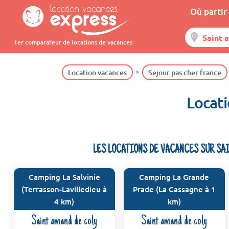
Où partir 
1er comparateur de locations de vacances
Location vacances
Sejour pas cher france
Locati
LES LOCATIONS DE VACANCES SUR SA
Camping La Salvinie
Camping La Grande
(Terrasson-Lavilledieu à
Prade (La Cassagne à 1
4 km)
km)
Saint amand de coly
Saint amand de coly