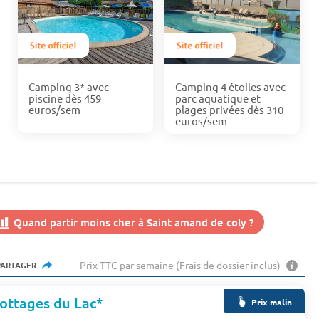
Camping 3* avec
Camping 4 étoiles avec
piscine dès 459
parc aquatique et
euros/sem
plages privées dès 310
euros/sem
Quand partir moins cher à Saint amand de coly ?
Prix TTC par semaine (Frais de dossier inclus)
PARTAGER
ottages du Lac*
Prix malin