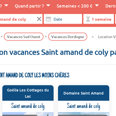
?
Quand partir ?
Semaines < 200 €
Dern
Vacances Sud Ouest
Vacances Dordogne
Location V
on vacances Saint amand de coly p
INT AMAND DE COLY LES MOINS CHÈRES
Goélia Les Cottages du
Domaine Saint Amand
Lac
Saint amand de coly
Saint amand de coly