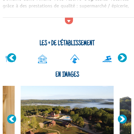
grâce à des prestations de qualité : supermarché / épicerie,
restaurant, animations, club enfant, piscine, etc. Point de
départ idéal pour découvrir la région Aquitaine, vous serez
charmé par la beauté des paysages et la richesse du
patrimoine. Pour vo...
LES + DE L'ÉTABLISSEMENT
EN IMAGES