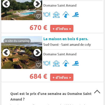
Domaine Saint Amand
670 €
+ d'infos >
La maison en bois 6 pers.
le site du camping
-
Sud Ouest
Saint amand de coly
Domaine Saint Amand
684 €
+ d'infos >
Quel est le prix d’une semaine au Domaine Saint
Amand ?