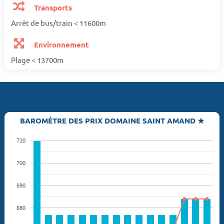
Transports
Arrêt de bus/train < 11600m
Environnement
Plage < 13700m
BAROMÈTRE DES PRIX DOMAINE SAINT AMAND ★
710
700
690
680