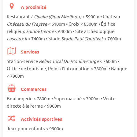
A proximité
Restaurant
L'Ovalie (Quai Mérilhou)
< 5900m • Château
Château du Fraysse
< 6100m • Croix < 6300m • Édifice
religieux
Saint-Étienne
< 6400m • Site archéologique
Lascaux II
< 7400m • Stade
Stade Paul Coudivat
< 7600m
Services
Station-service
Relais Total Du Moulin-rouge
< 7600m •
Office de tourisme, Point d'information < 7800m • Banque
< 7900m
Commerces
Boulangerie < 7800m • Supermarché < 7900m • Vente
directe à la ferme < 9900m
Activités sportives
Jeux pour enfants < 9900m