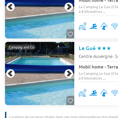
Mobil home - Terra
La Camping Le Gue (Ché
à 8 kilomètres ...
Le Gué
★★★
Camping and Co
Centre Auvergne
S
-
Mobil home - Terra
La Camping Le Gue (Ché
à 8 kilomètres ...
Locations de vacances situées dans une zone géographique plus étend