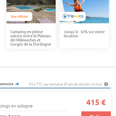
Camping en pleine
Jusqu'à - 32% sur votre
nature entre le Plateau
location
de Millevaches et
Gorges de la Dordogne
Prix TTC par semaine (Frais de dossier inclus)
PARTAGER
415 €
oings en sologne