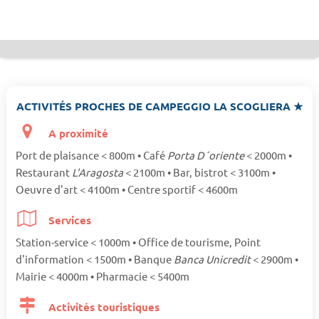
ACTIVITÉS PROCHES DE CAMPEGGIO LA SCOGLIERA ★
A proximité
Port de plaisance < 800m • Café
Porta D´oriente
< 2000m •
Restaurant
L'Aragosta
< 2100m • Bar, bistrot < 3100m •
Oeuvre d'art < 4100m • Centre sportif < 4600m
Services
Station-service < 1000m • Office de tourisme, Point
d'information < 1500m • Banque
Banca Unicredit
< 2900m •
Mairie < 4000m • Pharmacie < 5400m
Activités touristiques