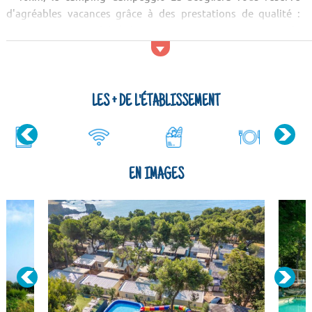
d'agréables vacances grâce à des prestations de qualité :
piscine, supermarché / épicerie, restaurant, etc. Point de
départ idéal pour découvrir la région Pouilles, vous serez
charmé par la beauté des paysages et la richesse du pat...
LES + DE L'ÉTABLISSEMENT
EN IMAGES