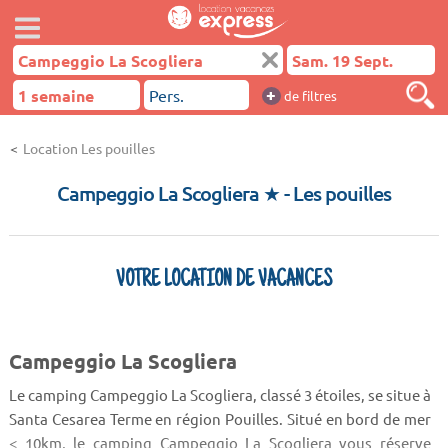
+
de filtres
Location Les pouilles
Campeggio La Scogliera ★
- Les pouilles
VOTRE LOCATION DE VACANCES
Campeggio La Scogliera
Le camping Campeggio La Scogliera, classé 3 étoiles, se situe à
Santa Cesarea Terme en région Pouilles. Situé en bord de mer
< 10km, le camping Campeggio La Scogliera vous réserve