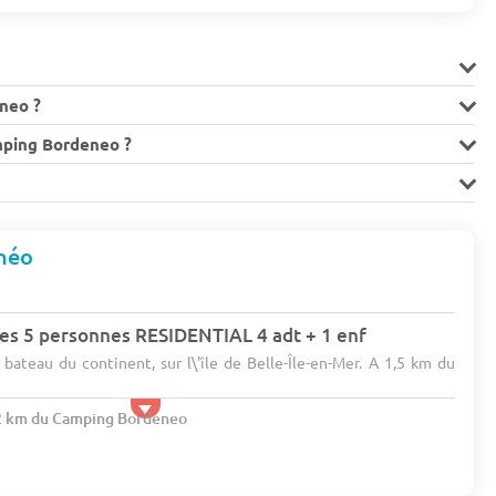
neo ?
mping Bordeneo ?
néo
es 5 personnes RESIDENTIAL 4 adt + 1 enf
bateau du continent, sur l\'île de Belle-Île-en-Mer. A 1,5 km du
.2 km du Camping Bordeneo