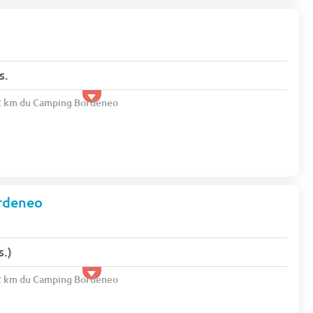
s.
.2 km du Camping Bordeneo
rdeneo
s.)
.2 km du Camping Bordeneo