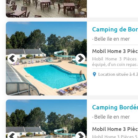
Camping de Bo
Belle ile en mer
-
Mobil Home 3 Pièc
Mobil Home 3 Pièces 
équipé, d'un coin repas a
Location située à 4
Camping Bordé
Belle ile en mer
-
Mobil Home 3 Pièc
Mobil Home 3 Pièces 5