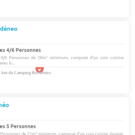
rdéneo
es 4/6 Personnes
4/6 Personnes de 28m² minimum, composé d'un coin cuisine
vec b...
.2 km du Camping Bordeneo
néo
es 5 Personnes
 Personnes de 21m² minimum, composé d'un coin cuisine équipé,