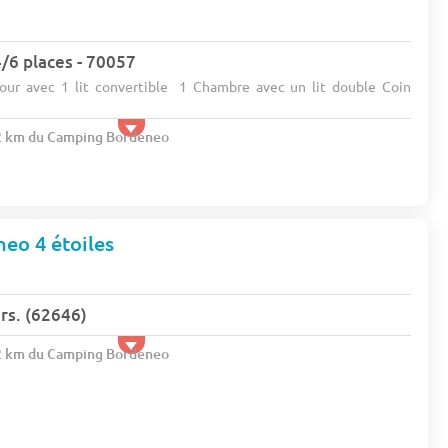
4/6 places - 70057
our avec 1 lit convertible 1 Chambre avec un lit double Coin
.2 km du Camping Bordeneo
eo 4 étoiles
s. (62646)
.2 km du Camping Bordeneo