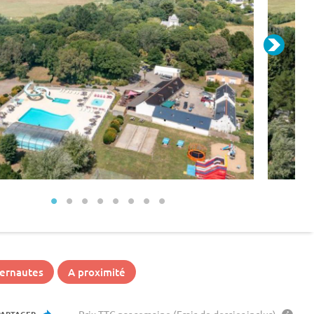
ternautes
A proximité