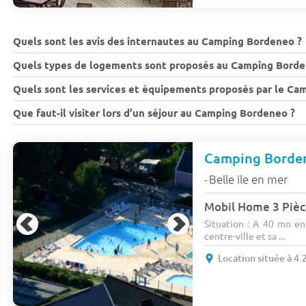
Quels sont les avis des internautes au Camping Bordeneo ?
Quels types de logements sont proposés au Camping Borde
Quels sont les services et équipements proposés par le Ca
Que faut-il visiter lors d’un séjour au Camping Bordeneo ?
Camping Borde
Belle ile en mer
-
Mobil Home 3 Pièc
Situation : A 40 mn en 
centre-ville et sa ...
Location située à 4