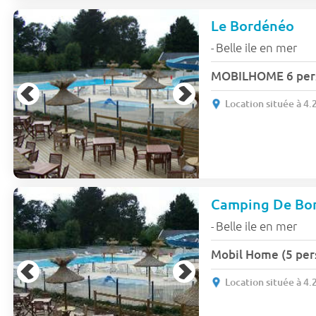
Le Bordénéo
Belle ile en mer
-
MOBILHOME 6 per
Location située à 4
Camping De Bo
Belle ile en mer
-
Mobil Home (5 per
Location située à 4