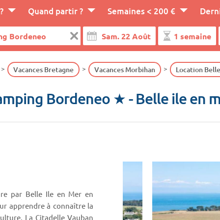
?
Quand partir ?
Semaines < 200 €
Dern
Vacances Bretagne
Vacances Morbihan
Location Belle
amping Bordeneo ★
- Belle ile en 
re par Belle Ile en Mer en
our apprendre à connaître la
ulture. La Citadelle Vauban