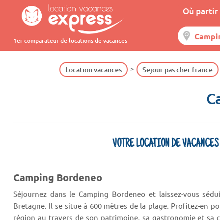
Où partir 
1er comparateur de locations de vacances
Location vacances
Sejour pas cher france
C
VOTRE LOCATION DE VACANCES
Camping Bordeneo
Séjournez dans le Camping Bordeneo et laissez-vous sédui
Bretagne. Il se situe à 600 mètres de la plage. Profitez-en p
région au travers de son patrimoine, sa gastronomie et sa c