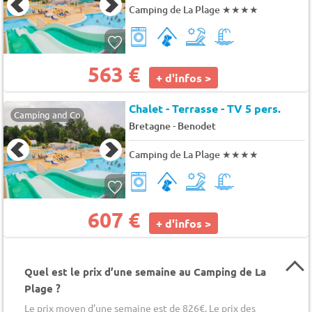
Camping de La Plage
★★★★
563 €
+ d'infos >
Chalet - Terrasse - TV 5 pers.
Camping and Co
-
Bretagne
Benodet
Camping de La Plage
★★★★
607 €
+ d'infos >
Quel est le prix d’une semaine au Camping de La
Plage ?
Le prix moyen d’une semaine est de 826€. Le prix des