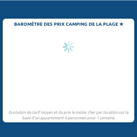
BAROMÈTRE DES PRIX CAMPING DE LA PLAGE ★
Evolution du tarif moyen et du prix le moins cher par location sur la
base d'un appartement 4 personnes pour 1 semaine.