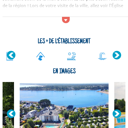
de la région ! Lors de votre visite de la ville, allez voir l'Église
Saint-Thomas de Bénodet. Après les lieux culturels, aérez-vous
la tête en allant voir les sites naturels ! Vous pourrez,
notamment, admirer les Monts d'Arrée, l'Île d'O...
LES + DE L'ÉTABLISSEMENT
EN IMAGES