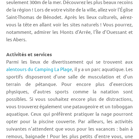
seulement 300m de la mer. Découvrez les plus beaux recoins
de la région ! Lors de votre visite de la ville, allez voir l'Église
Saint-Thomas de Bénodet. Après les lieux culturels, aérez-
vous la tête en allant voir les sites naturels ! Vous pourrez,
notamment, admirer les Monts d'Arrée, l'Île d'Ouessant et
les Abers.
Activités et services
Parmi les lieux de divertissement qui se trouvent aux
alentours du Camping La Plage
, il y a un parc aquatique. Les
sportifs disposeront d'une salle de musculation et d'un
terrain de pétanque. Pour encore plus d'exercices
physiques, d'autres sports comme la natation sont
possibles. Si vous souhaitez encore plus de distractions,
vous trouverez également une pataugeoire et un toboggan
aquatique. Ceux qui préfèrent pratiquer la nage pourront
opter pour la piscine couverte. Par ailleurs, les activités
suivantes n'attendent que vous pour les vacances : bain à
remous, baignade ! Pour les plus petits d'entre vous, une