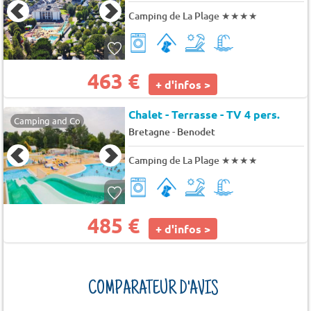
Camping de La Plage
★★★★
463 €
+ d'infos >
Chalet - Terrasse - TV 4 pers.
Camping and Co
-
Bretagne
Benodet
Camping de La Plage
★★★★
485 €
+ d'infos >
COMPARATEUR D'AVIS