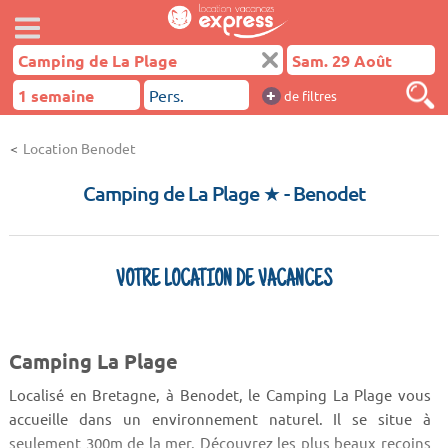
+
de filtres
Location Benodet
Camping de La Plage ★
- Benodet
VOTRE LOCATION DE VACANCES
Camping La Plage
Localisé en Bretagne, à Benodet, le Camping La Plage vous
accueille dans un environnement naturel. Il se situe à
seulement 300m de la mer. Découvrez les plus beaux recoins