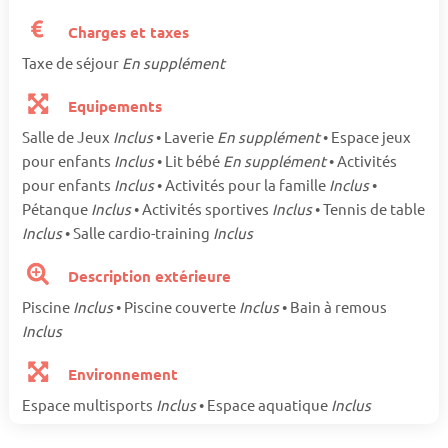
Charges et taxes
Taxe de séjour
En supplément
Equipements
Salle de Jeux
Inclus
• Laverie
En supplément
• Espace jeux
pour enfants
Inclus
• Lit bébé
En supplément
• Activités
pour enfants
Inclus
• Activités pour la famille
Inclus
•
Pétanque
Inclus
• Activités sportives
Inclus
• Tennis de table
Inclus
• Salle cardio-training
Inclus
Description extérieure
Piscine
Inclus
• Piscine couverte
Inclus
• Bain à remous
Inclus
Environnement
Espace multisports
Inclus
• Espace aquatique
Inclus