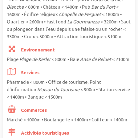
Blanche
< 800m • Château < 1400m • Pub
Bar du Port
<
1600m • Édifice religieux
Chapelle de Perguet
< 1800m •
Quartier < 2600m • Fast-food
La Gourmanzza
< 3200m • Saut
ou plongeon dans l'eau depuis une falaise ou un rocher <
3300m • Croix < 5000m • Attraction touristique < 5100m
Environnement
Plage
Plage de Kerler
< 800m • Baie
Anse de Reluet
< 2100m
Services
Pharmacie < 800m • Office de tourisme, Point
d'information
Maison du Tourisme
< 900m • Station-service
< 1400m • Banque < 1500m
Commerces
Marché < 1000m • Boulangerie < 1400m • Coiffeur < 1400m
Activités touristiques