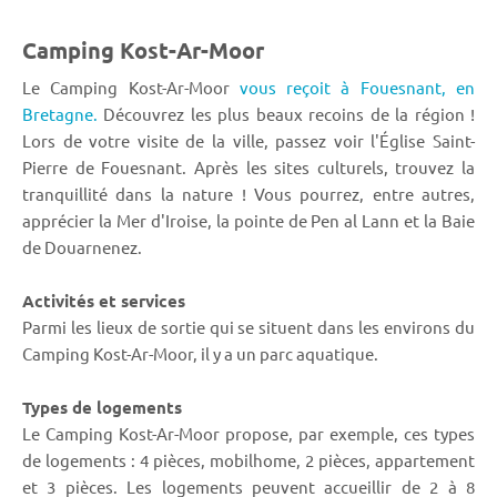
Camping Kost-Ar-Moor
Le Camping Kost-Ar-Moor
vous reçoit à Fouesnant,
en
Bretagne.
Découvrez les plus beaux recoins de la région !
Lors de votre visite de la ville, passez voir l'Église Saint-
Pierre de Fouesnant. Après les sites culturels, trouvez la
tranquillité dans la nature ! Vous pourrez, entre autres,
apprécier la Mer d'Iroise, la pointe de Pen al Lann et la Baie
de Douarnenez.
Activités et services
Parmi les lieux de sortie qui se situent dans les environs du
Camping Kost-Ar-Moor, il y a un parc aquatique.
Types de logements
Le Camping Kost-Ar-Moor propose, par exemple, ces types
de logements : 4 pièces, mobilhome, 2 pièces, appartement
et 3 pièces. Les logements peuvent accueillir de 2 à 8