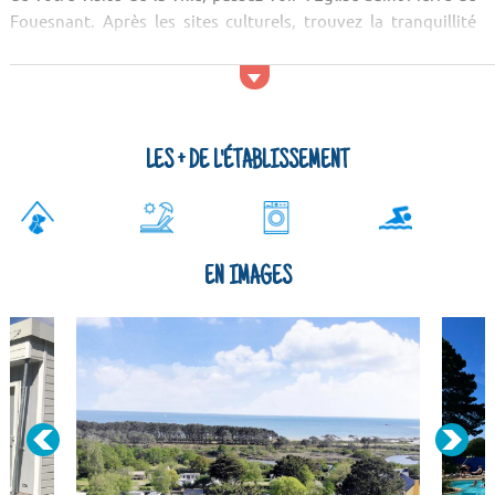
Fouesnant. Après les sites culturels, trouvez la tranquillité
dans la nature ! Vous pourrez, entre autres, apprécier la Mer
d'Iroise, la pointe de Pen al Lann et la Baie de Douarnenez.
Activités et services...
LES + DE L'ÉTABLISSEMENT
EN IMAGES