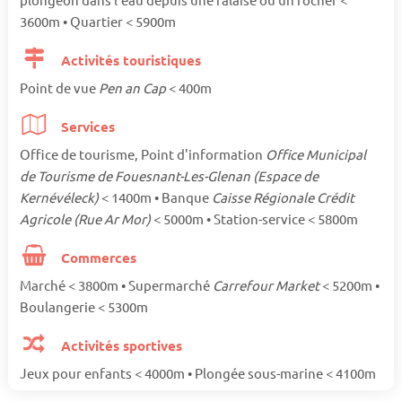
3600m • Quartier < 5900m
Activités touristiques
Point de vue
Pen an Cap
< 400m
Services
Office de tourisme, Point d'information
Office Municipal
de Tourisme de Fouesnant-Les-Glenan (Espace de
Kernévéleck)
< 1400m • Banque
Caisse Régionale Crédit
Agricole (Rue Ar Mor)
< 5000m • Station-service < 5800m
Commerces
Marché < 3800m • Supermarché
Carrefour Market
< 5200m •
Boulangerie < 5300m
Activités sportives
Jeux pour enfants < 4000m • Plongée sous-marine < 4100m