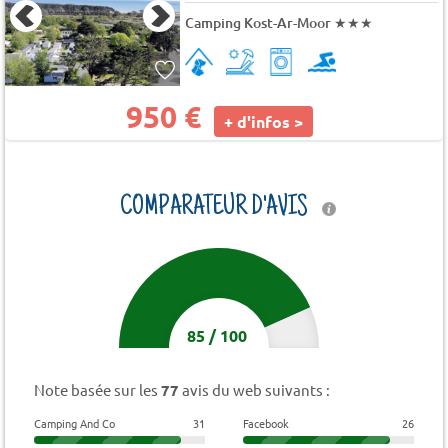
Camping Kost-Ar-Moor
★★★
950 €
+ d'infos >
COMPARATEUR D'AVIS
85
/
100
Note basée sur les
77
avis du web suivants :
Camping And Co
31
Facebook
26