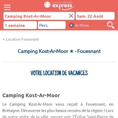
+
de filtres
Location Fouesnant
Camping Kost-Ar-Moor ★
- Fouesnant
VOTRE LOCATION DE VACANCES
Camping Kost-Ar-Moor
Le Camping Kost-Ar-Moor vous reçoit à Fouesnant, en
Bretagne. Découvrez les plus beaux recoins de la région ! Lors
de votre visite de la ville, passez voir l'Église Saint-Pierre de