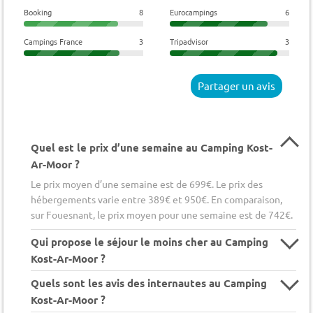
Booking
8
Eurocampings
6
Campings France
3
Tripadvisor
3
Partager un avis
Quel est le prix d’une semaine au Camping Kost-
Ar-Moor ?
Le prix moyen d’une semaine est de 699€. Le prix des
hébergements varie entre 389€ et 950€. En comparaison,
sur Fouesnant, le prix moyen pour une semaine est de 742€.
Qui propose le séjour le moins cher au Camping
Kost-Ar-Moor ?
Quels sont les avis des internautes au Camping
Kost-Ar-Moor ?