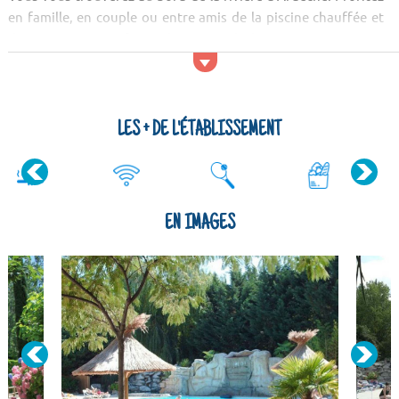
en famille, en couple ou entre amis de la piscine chauffée et
du jaccuzi. Les enfants disposent de la pataugeoire. Vous
trouverez des activités et loisirs pour tous les goûts et tous
les âges. Deux aires de jeux avec toboggans, jeux à ressort,
structure gonflable, terrains de s...
LES + DE L'ÉTABLISSEMENT
EN IMAGES