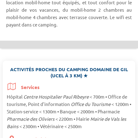
location mobil-home tout équipés, et tout confort pour le
plaisir de vos vacances, du mobil-home 2 chambres au
mobil-home 4 chambres avec terrasse couverte. Le wifi est
payant dans ce camping.
ACTIVITÉS PROCHES DU CAMPING DOMAINE DE GIL
(UCEL À 3 KM) ★
Services
Hôpital
Centre Hospitalier Paul Ribeyre
< 700m • Office de
tourisme, Point d'information
Office du Tourisme
< 1200m •
Station-service < 1300m • Banque < 2000m • Pharmacie
Pharmacie des Oliviers
< 2200m • Mairie
Mairie de Vals les
Bains
< 2300m • Vétérinaire < 2500m