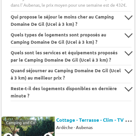
dans l' Aubenas, le prix moyen pour une semaine est de 432€.
Qui propose le séjour le moins cher au Camping
Domaine De Gil (Ucel à 3 km) ?
Quels types de logements sont proposés au
Camping Domaine De Gil (Ucel à 3 km) ?
Quels sont les services et équipements proposés
par le Camping Domaine De Gil (Ucel à 3 km) ?
Quand séjourner au Camping Domaine De Gil (Ucel
à 3 km) au meilleur prix ?
Reste-t-il des logements disponibles en dernière
minute ?
C
ottage - Terrasse - Clim - TV 4 pers.
Camping and Co
-
Ardèche
Aubenas