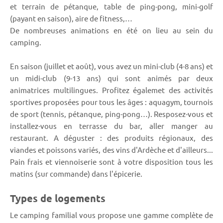
et terrain de pétanque, table de ping-pong, mini-golf
(payant en saison), aire de fitness,…
De nombreuses animations en été on lieu au sein du
camping.
En saison (juillet et août), vous avez un mini-club (4-8 ans) et
un midi-club (9-13 ans) qui sont animés par deux
animatrices multilingues. Profitez égalemet des activités
sportives proposées pour tous les âges : aquagym, tournois
de sport (tennis, pétanque, ping-pong…). Resposez-vous et
installez-vous en terrasse du bar, aller manger au
restaurant. A déguster : des produits régionaux, des
viandes et poissons variés, des vins d'Ardèche et d'ailleurs...
Pain frais et viennoiserie sont à votre disposition tous les
matins (sur commande) dans l'épicerie.
Types de logements
Le camping familial vous propose une gamme complète de