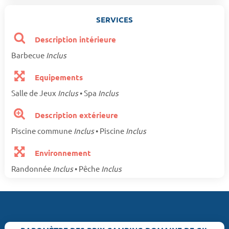
SERVICES
Description intérieure
Barbecue
Inclus
Equipements
Salle de Jeux
Inclus
• Spa
Inclus
Description extérieure
Piscine commune
Inclus
• Piscine
Inclus
Environnement
Randonnée
Inclus
• Pêche
Inclus