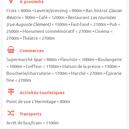
A proximité
Croix < 800m • Laverie/pressing < 900m • Bar, bistrot
Glacier
Béatrix
< 900m • Café < 1200m • Restaurant
Les touristes
(rue Auguste Clément)
< 1500m • Fast-food < 2100m • Pub <
2500m • Monument commémoratif < 2700m • Cinéma <
2700m • Théâtre < 2700m
Commerces
Supermarché
Spar
< 800m • Fleuriste < 1000m • Boulangerie
< 1000m • Coiffeur < 1100m • Maison de la presse < 1300m •
Boucherie/charcuterie < 1700m • Marché < 2700m • Épicerie
fine < 2700m
Activités touristiques
Point de vue
L'Hermitage
< 800m
Transports
Arrêt de bus/train < 1100m