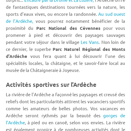
de fantastiques destinations tournées vers la nature, les
sports d’eaux vives, ou encore la randonnée.
Au sud ouest
de l’Ardèche,
vous pourrez notamment bénéficier de la
proximité du
Parc National des Cévennes
pour vous
promener à pied et découvrir des paysages sauvages
pendant votre séjour dans le village
Les Vans
. Non loin de
ce dernier, le superbe
Parc Naturel Régional des Monts
d’Ardèche
vous fera quant à lui découvrir l’une des
spécialités locales, la châtaigne, et le savoir-faire local au
musée de la Châtaigneraie à Joyeuse.
Activités sportives sur l’Ardèche
La rivière de l’Ardèche a façonné les paysages et creusé des
reliefs dont les particularités attirent les vacanciers sportifs
comme les amateurs de belles photos. Vos vacances en
Ardèche seront rythmés par la beauté des
gorges de
l’Ardèche
, à pied ou en canoë, selon vos envies. La rivière
est également propice à de nombreuses activités dont le