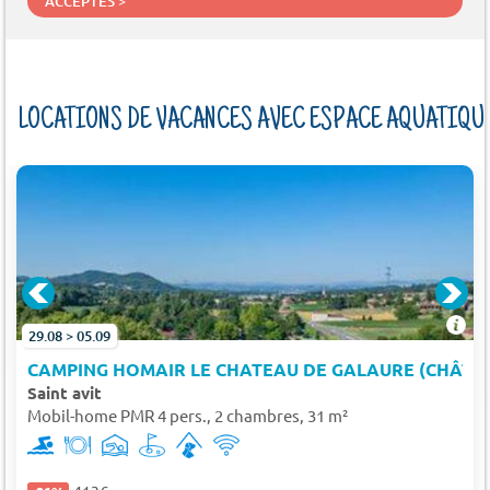
ACCEPTÉS >
LOCATIONS DE VACANCES AVEC ESPACE AQUATIQU
29.08 > 05.09
CAMPING HOMAIR LE CHATEAU DE GALAURE (CHÂTE
Saint avit
Mobil-home PMR 4 pers., 2 chambres, 31 m²