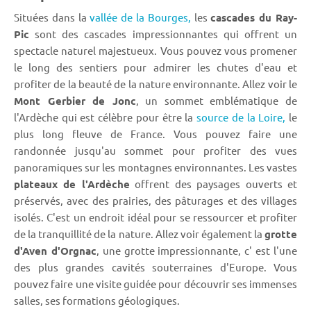
Situées dans la
vallée de la Bourges,
les
cascades du Ray-
Pic
sont des cascades impressionnantes qui offrent un
spectacle naturel majestueux. Vous pouvez vous promener
le long des sentiers pour admirer les chutes d'eau et
profiter de la beauté de la nature environnante. Allez voir le
Mont Gerbier de Jonc
, un sommet emblématique de
l'Ardèche qui est célèbre pour être la
source de la Loire,
le
plus long fleuve de France. Vous pouvez faire une
randonnée jusqu'au sommet pour profiter des vues
panoramiques sur les montagnes environnantes. Les vastes
plateaux de l'Ardèche
offrent des paysages ouverts et
préservés, avec des prairies, des pâturages et des villages
isolés. C'est un endroit idéal pour se ressourcer et profiter
de la tranquillité de la nature. Allez voir également la
grotte
d'Aven d'Orgnac
, une grotte impressionnante, c' est l'une
des plus grandes cavités souterraines d'Europe. Vous
pouvez faire une visite guidée pour découvrir ses immenses
salles, ses formations géologiques.