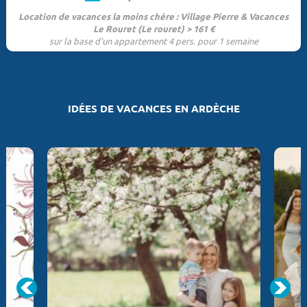
Location de vacances la moins chère : Village Pierre & Vacances
Le Rouret (Le rouret) > 161 €
sur la base d'un appartement 4 pers. pour 1 semaine
IDÉES DE VACANCES EN ARDÈCHE