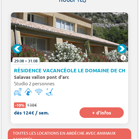
ACCEPTÉS
29.08 > 31.08
RÉSIDENCE VACANCÉOLE LE DOMAINE DE CHAME
Salavas vallon pont d'arc
Studio 2 personnes
138€
-10%
dès 124€ / sem.
+ d'infos
TOUTES LES LOCATIONS EN ARDÈCHE AVEC ANIMAUX