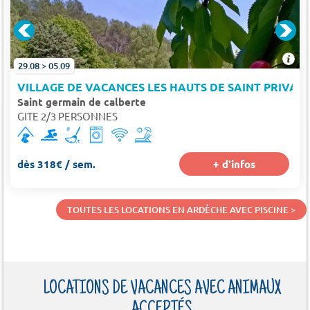
29.08 > 05.09
VILLAGE DE VACANCES LES HAUTS DE SAINT PRIVAT
Saint germain de calberte
GITE 2/3 PERSONNES
dès 318€ / sem.
+ d'infos
TOUTES LES LOCATIONS EN ARDÈCHE AVEC PISCINE >
LOCATIONS DE VACANCES AVEC ANIMAUX