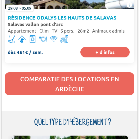
29.08 > 05.09
RÉSIDENCE ODALYS LES HAUTS DE SALAVAS
Salavas vallon pont d'arc
Appartement - Clim - TV - 5 pers. - 28m2 - Animaux admis
dès 451€ / sem.
+ d'infos
COMPARATIF DES LOCATIONS EN
ARDÈCHE
QUEL TYPE D'HÉBERGEMENT ?