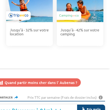
Jusqu'à - 32% sur votre
Jusqu'à - 42% sur votre
location
camping
Quand partir moins cher dans l' Aubenas ?
Prix TTC par semaine (Frais de dossier inclus)
PARTAGER
Prix malin