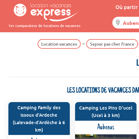
Où partir 
1er comparateur de locations de vacances
Location vacances
Sejour pas cher france
LES LOCATIONS DE VACANCES DA
Camping Family des
Camping Les Pins D'ucel
Issoux d'Ardeche
(Ucel à 3 km)
(Lalevade-d'Ardèche à 6
Aubenas
km)