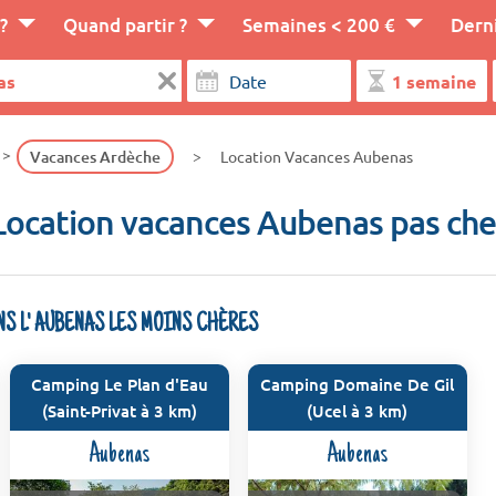
?
Quand partir ?
Semaines < 200 €
Dern
Vacances Ardèche
Location Vacances Aubenas
Location vacances Aubenas pas che
NS L' AUBENAS LES MOINS CHÈRES
Camping Le Plan d'Eau
Camping Domaine De Gil
(Saint-Privat à 3 km)
(Ucel à 3 km)
Aubenas
Aubenas