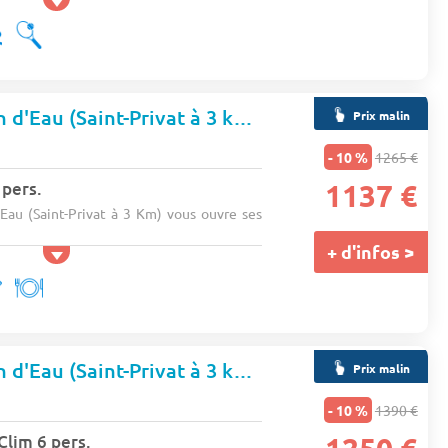
Camping Le Plan d'Eau (Saint-Privat à 3 km)
★★★★
Prix malin
- 10 %
1265 €
 pers.
1137 €
au (Saint-Privat à 3 Km) vous ouvre ses
+ d'infos >
Camping Le Plan d'Eau (Saint-Privat à 3 km)
★★★★
Prix malin
- 10 %
1390 €
 Clim 6 pers.