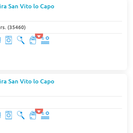
ra San Vito lo Capo
s. (35460)
ra San Vito lo Capo