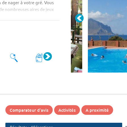
n de nager à votre gré. Vous
 de nombreuses aires de jeux
Comparateur d'avis
Activités
A proximité