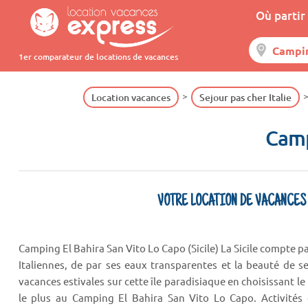
Où partir 
1er comparateur de locations de vacances
Location vacances
Sejour pas cher Italie
Camp
VOTRE LOCATION DE VACANCES
Camping El Bahira San Vito Lo Capo (Sicile) La Sicile compte par
Italiennes, de par ses eaux transparentes et la beauté de s
vacances estivales sur cette île paradisiaque en choisissant 
le plus au Camping El Bahira San Vito Lo Capo. Activités 