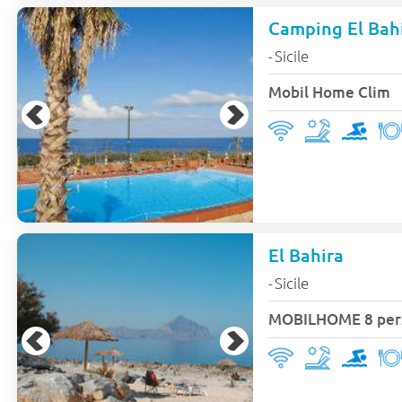
Camping El Bahi
Sicile
-
Mobil Home Clim
El Bahira
Sicile
-
MOBILHOME 8 per