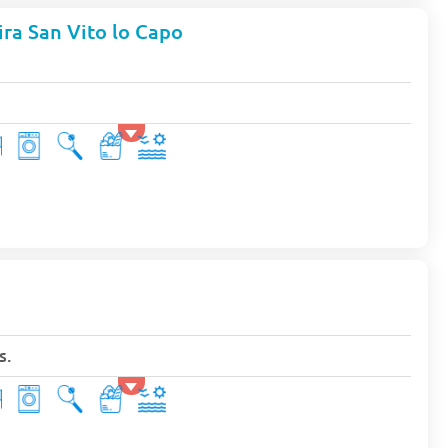
ra San Vito lo Capo
s.