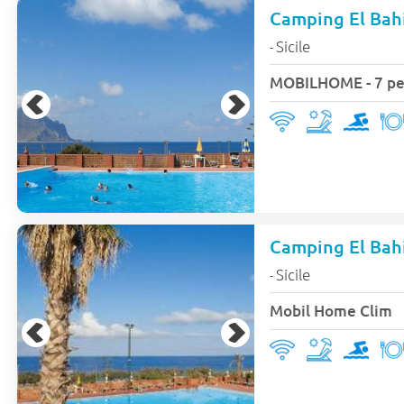
Camping El Bahi
Sicile
-
MOBILHOME - 7 per
Camping El Bahi
Sicile
-
Mobil Home Clim