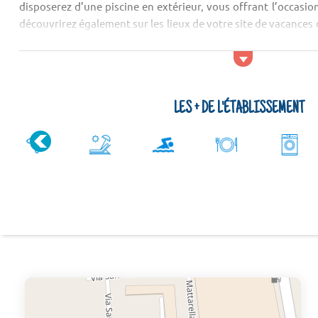
disposerez d’une piscine en extérieur, vous offrant l’occasio
découvrirez également sur les lieux de votre site de vacances
...
LES + DE L'ÉTABLISSEMENT