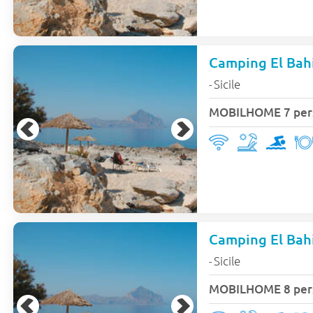
Camping El Bah
Sicile
-
MOBILHOME 7 per
Camping El Bahi
Sicile
-
MOBILHOME 8 per