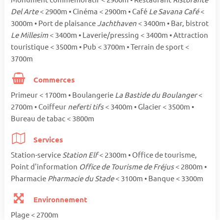
Del Arte
< 2900m • Cinéma < 2900m • Café
Le Savana Café
<
3000m • Port de plaisance
Jachthaven
< 3400m • Bar, bistrot
Le Millesim
< 3400m • Laverie/pressing < 3400m • Attraction
touristique < 3500m • Pub < 3700m • Terrain de sport <
3700m
Commerces
Primeur < 1700m • Boulangerie
La Bastide du Boulanger
<
2700m • Coiffeur
neferti tifs
< 3400m • Glacier < 3500m •
Bureau de tabac < 3800m
Services
Station-service
Station Elf
< 2300m • Office de tourisme,
Point d'information
Office de Tourisme de Fréjus
< 2800m •
Pharmacie
Pharmacie du Stade
< 3100m • Banque < 3300m
Environnement
Plage < 2700m