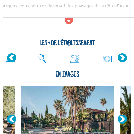
Argens, vous pourrez découvrir les paysages de la Côte d’Azur
et les célèbres destinations comme Cannes.
Activités et services
Le camping dispose de son propre port privé au bord de la
rivière, et il vous propose d’embarquer à bord de sa navette
LES + DE L'ÉTABLISSEMENT
gratuite pour la plage de...
EN IMAGES