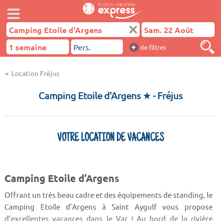
+
de filtres
Location Fréjus
Camping Etoile d'Argens ★
- Fréjus
VOTRE LOCATION DE VACANCES
Camping Etoile d’Argens
Offrant un très beau cadre et des équipements de standing, le
Camping Etoile d’Argens à Saint Aygulf vous propose
d’excellentes vacances dans le Var ! Au bord de la rivière